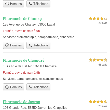
Horaires
Téléphone
Pharmacie de Chanzy
4,0 étoiles sur 5
20 avis
195 Avenue de Chanzy, 53000 Laval
Fermée, ouvre demain à 9h
Services :
aromathérapie
,
parapharmacie
,
orthopédie
Horaires
Téléphone
Pharmacie de Chemazé
4,5 étoiles sur 5
58 avis
1 Bis Rue de Bel Air, 53200 Chemazé
Fermée, ouvre demain à 9h
Services :
parapharmacie
,
tests antigéniques
Horaires
Téléphone
Pharmacie de Javron
4,5 étoiles sur 5
29 avis
106 Grande Rue, 53250 Javron-les-Chapelles