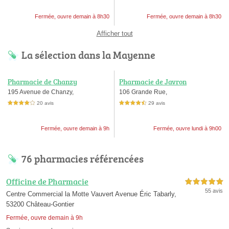
Fermée, ouvre demain à 8h30
Fermée, ouvre demain à 8h30
Afficher tout
La sélection dans la Mayenne
Pharmacie de Chanzy
Pharmacie de Javron
195 Avenue de Chanzy,
106 Grande Rue,
20 avis
29 avis
4,0 étoiles sur 5
4,5 étoiles sur 5
Fermée, ouvre demain à 9h
Fermée, ouvre lundi à 9h00
76 pharmacies référencées
Officine de Pharmacie
5,0 étoiles sur 5
55 avis
Centre Commercial la Motte Vauvert Avenue Éric Tabarly,
53200 Château-Gontier
Fermée, ouvre demain à 9h