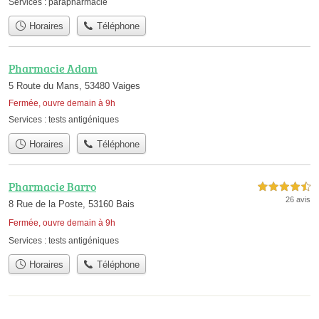
Services :
parapharmacie
Horaires
Téléphone
Pharmacie Adam
5 Route du Mans, 53480 Vaiges
Fermée, ouvre demain à 9h
Services :
tests antigéniques
Horaires
Téléphone
Pharmacie Barro
4,5 étoiles sur 5
26 avis
8 Rue de la Poste, 53160 Bais
Fermée, ouvre demain à 9h
Services :
tests antigéniques
Horaires
Téléphone