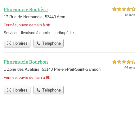
Pharmacie Boulière
4,5 étoiles sur 5
18 avis
17 Rue de Normandie, 53440 Aron
Fermée, ouvre demain à 9h
Services :
livraison à domicile
,
orthopédie
Horaires
Téléphone
Pharmacie Bourbon
4,5 étoiles sur 5
44 avis
1 Zone des Avaloirs, 53140 Pré-en-Pail-Saint-Samson
Fermée, ouvre demain à 9h
Horaires
Téléphone