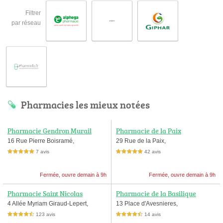
Filtrer
par réseau
Pharmacies les mieux notées
Pharmacie Gendron Murail
Pharmacie de la Paix
16 Rue Pierre Boisramé,
29 Rue de la Paix,
7 avis
42 avis
5,0 étoiles sur 5
5,0 étoiles sur 5
Fermée, ouvre demain à 9h
Fermée, ouvre demain à 9h
Pharmacie Saint Nicolas
Pharmacie de la Basilique
4 Allée Myriam Giraud-Lepert,
13 Place d'Avesnieres,
123 avis
14 avis
4,5 étoiles sur 5
4,5 étoiles sur 5