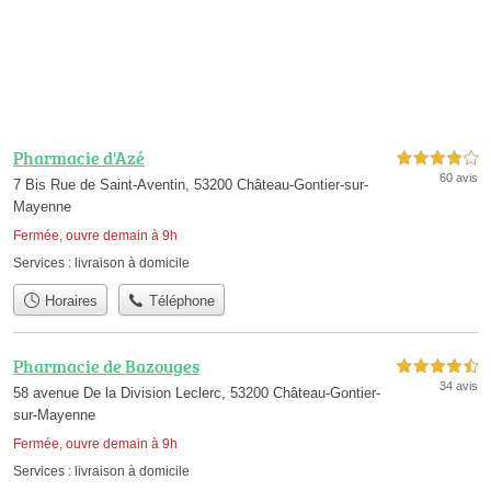
Pharmacie d'Azé
4,0 étoiles sur 5
60 avis
7 Bis Rue de Saint-Aventin, 53200 Château-Gontier-sur-
Mayenne
Fermée, ouvre demain à 9h
Services :
livraison à domicile
Horaires
Téléphone
Pharmacie de Bazouges
4,5 étoiles sur 5
34 avis
58 avenue De la Division Leclerc, 53200 Château-Gontier-
sur-Mayenne
Fermée, ouvre demain à 9h
Services :
livraison à domicile