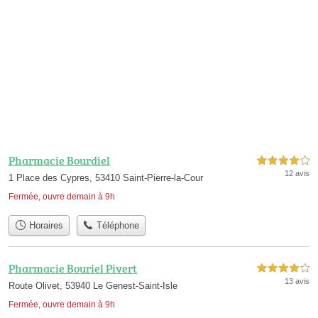
Pharmacie Bourdiel
4,0 étoiles sur 5
12 avis
1 Place des Cypres, 53410 Saint-Pierre-la-Cour
Fermée, ouvre demain à 9h
Horaires
Téléphone
Pharmacie Bouriel Pivert
4,0 étoiles sur 5
13 avis
Route Olivet, 53940 Le Genest-Saint-Isle
Fermée, ouvre demain à 9h