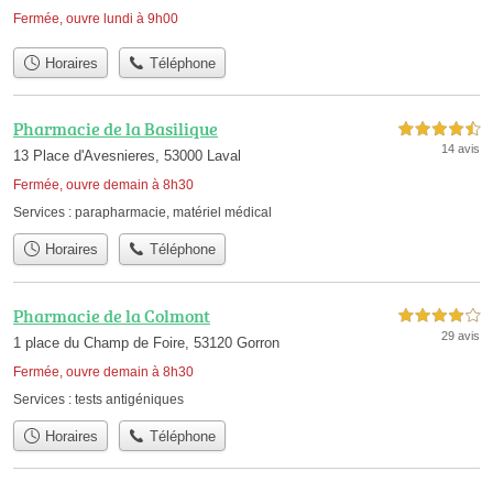
Fermée, ouvre lundi à 9h00
Horaires
Téléphone
Pharmacie de la Basilique
4,5 étoiles sur 5
14 avis
13 Place d'Avesnieres, 53000 Laval
Fermée, ouvre demain à 8h30
Services :
parapharmacie
,
matériel médical
Horaires
Téléphone
Pharmacie de la Colmont
4,0 étoiles sur 5
29 avis
1 place du Champ de Foire, 53120 Gorron
Fermée, ouvre demain à 8h30
Services :
tests antigéniques
Horaires
Téléphone