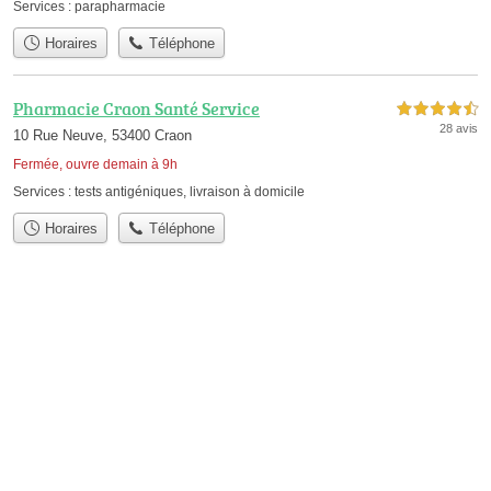
Services :
parapharmacie
Horaires
Téléphone
Pharmacie Craon Santé Service
4,5 étoiles sur 5
28 avis
10 Rue Neuve, 53400 Craon
Fermée, ouvre demain à 9h
Services :
tests antigéniques
,
livraison à domicile
Horaires
Téléphone