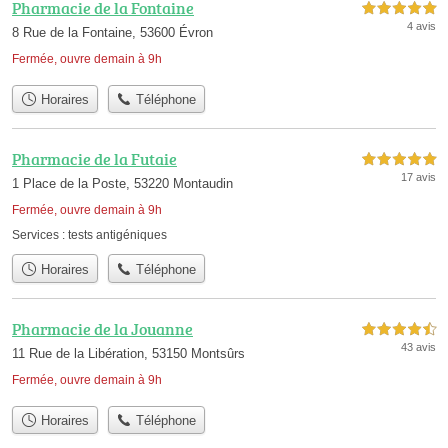
Pharmacie de la Fontaine
5,0 étoiles sur 5
4 avis
8 Rue de la Fontaine, 53600 Évron
Fermée, ouvre demain à 9h
Horaires
Téléphone
Pharmacie de la Futaie
5,0 étoiles sur 5
17 avis
1 Place de la Poste, 53220 Montaudin
Fermée, ouvre demain à 9h
Services :
tests antigéniques
Horaires
Téléphone
Pharmacie de la Jouanne
4,5 étoiles sur 5
43 avis
11 Rue de la Libération, 53150 Montsûrs
Fermée, ouvre demain à 9h
Horaires
Téléphone