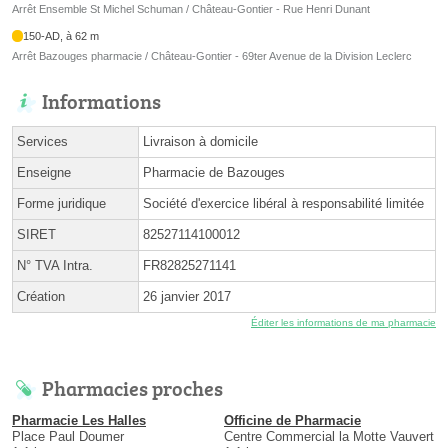
Arrêt Ensemble St Michel Schuman / Château-Gontier - Rue Henri Dunant
150-AD, à 62 m
Arrêt Bazouges pharmacie / Château-Gontier - 69ter Avenue de la Division Leclerc
Informations
Services
Livraison à domicile
Enseigne
Pharmacie de Bazouges
Forme juridique
Société d'exercice libéral à responsabilité limitée
SIRET
82527114100012
N° TVA Intra.
FR82825271141
Création
26 janvier 2017
Éditer les informations de ma pharmacie
Pharmacies proches
Pharmacie Les Halles
Officine de Pharmacie
Place Paul Doumer
Centre Commercial la Motte Vauvert