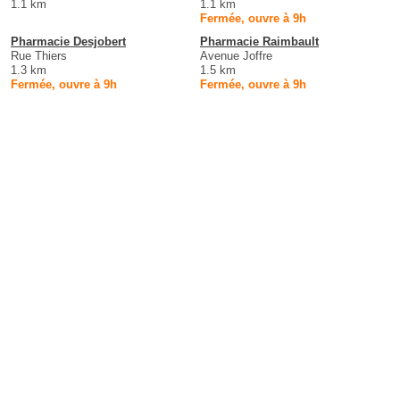
1.1 km
1.1 km
Fermée, ouvre à 9h
Pharmacie Desjobert
Pharmacie Raimbault
Rue Thiers
Avenue Joffre
1.3 km
1.5 km
Fermée, ouvre à 9h
Fermée, ouvre à 9h