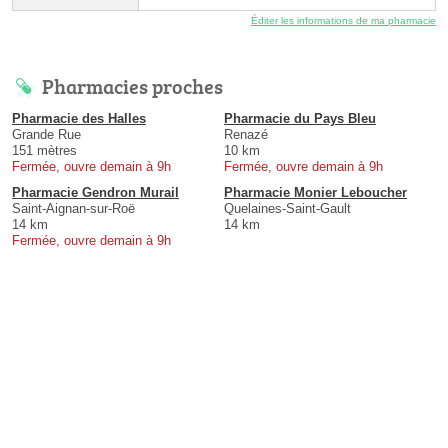
Éditer les informations de ma pharmacie
Pharmacies proches
Pharmacie des Halles
Pharmacie du Pays Bleu
Grande Rue
Renazé
151 mètres
10 km
Fermée, ouvre demain à 9h
Fermée, ouvre demain à 9h
Pharmacie Gendron Murail
Pharmacie Monier Leboucher
Saint-Aignan-sur-Roë
Quelaines-Saint-Gault
14 km
14 km
Fermée, ouvre demain à 9h