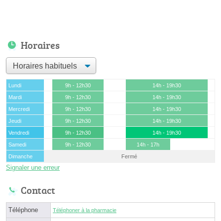
Horaires
Lundi
9h - 12h30
14h - 19h30
Mardi
9h - 12h30
14h - 19h30
Mercredi
9h - 12h30
14h - 19h30
Jeudi
9h - 12h30
14h - 19h30
Vendredi
9h - 12h30
14h - 19h30
Samedi
9h - 12h30
14h - 17h
Dimanche
Fermé
Signaler une erreur
Contact
Téléphone
Téléphoner à la pharmacie