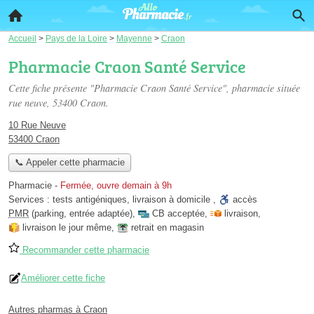
Accueil
>
Pays de la Loire
>
Mayenne
>
Craon
Pharmacie Craon Santé Service
Cette fiche présente "Pharmacie Craon Santé Service", pharmacie située
rue neuve
, 53400 Craon.
10 Rue Neuve
53400 Craon
📞 Appeler cette pharmacie
Pharmacie
-
Fermée, ouvre demain à 9h
Services :
tests antigéniques
,
livraison à domicile
,
accès
PMR
(parking, entrée adaptée)
,
CB acceptée
,
livraison
,
livraison le jour même
,
retrait en magasin
Recommander cette pharmacie
Améliorer cette fiche
Autres pharmas à Craon