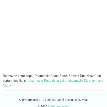
Retrouvez cette page "Pharmacie Craon Santé Service Rue Neuve" en
partant des liens :
pharmacie Pays de la Loire
,
pharmacie 53
,
pharmacie
Craon
.
AlloPharmacie.fr - Le conseil santé près de chez vous
© 2026
AlloPharmacie.fr