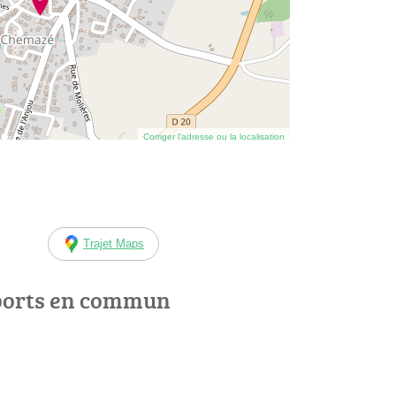
Corriger l’adresse ou la localisation
Trajet Maps
ports en commun