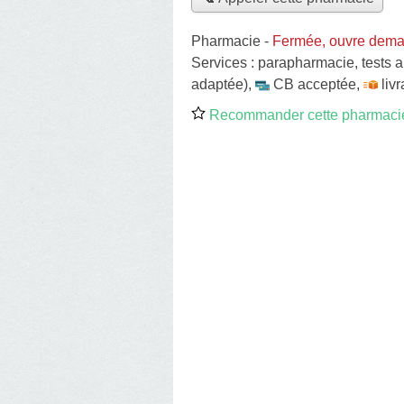
Pharmacie
-
Fermée, ouvre dema
Services :
parapharmacie
,
tests 
adaptée)
,
CB acceptée
,
liv
Recommander cette pharmaci