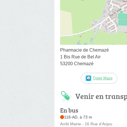
Pharmacie de Chemazé
1 Bis Rue de Bel Air
53200 Chemazé
Trajet Waze
Venir en trans
En bus
118-AD, à 73 m
Arrêt Mairie - 16 Rue d’Anjou