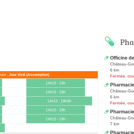
Pha
Officine d
Château-Gon
6 km
ain :
Jour férié (Assomption)
Fermée, ouv
14h15 - 19h
Pharmacie
Château-Gon
14h15 - 19h
6 km
14h15 - 19h30
Fermée, ouv
14h15 - 19h
Pharmacie
Château-Gon
14h15 - 19h
7 km
Pharmacie