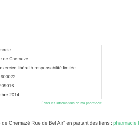
macie
e de Chemaze
exercice libéral à responsabilité limitée
1600022
209016
mbre 2014
Éditer les informations de ma pharmacie
 de Chemazé Rue de Bel Air" en partant des liens :
pharmacie P