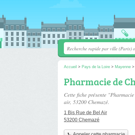
Accueil
>
Pays de la Loire
>
Mayenne
Pharmacie de C
Cette fiche présente "Pharmaci
air
, 53200 Chemazé.
1 Bis Rue de Bel Air
53200 Chemazé
📞 Appeler cette pharmacie