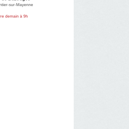
tier-sur-Mayenne
re demain à 9h