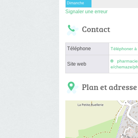
Dimanche
Signaler une erreur
Contact
Téléphone
Téléphoner à 
pharmacie
Site web
e/chemaze/p
Plan et adresse