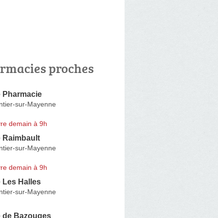
rmacies proches
e Pharmacie
tier-sur-Mayenne
re demain à 9h
 Raimbault
tier-sur-Mayenne
re demain à 9h
 Les Halles
tier-sur-Mayenne
 de Bazouges