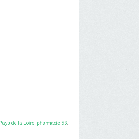
ays de la Loire
,
pharmacie 53
,