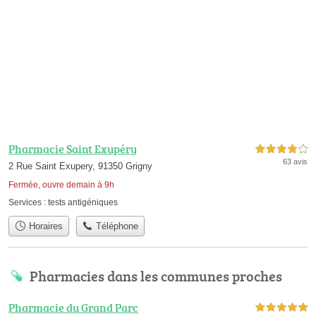
Pharmacie Saint Exupéry
4,0 étoiles sur 5
63 avis
2 Rue Saint Exupery, 91350 Grigny
Fermée, ouvre demain à 9h
Services :
tests antigéniques
Horaires
Téléphone
Pharmacies dans les communes proches
Pharmacie du Grand Parc
5,0 étoiles sur 5