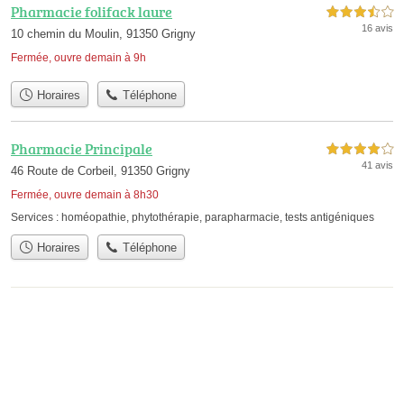
Pharmacie folifack laure
3,5 étoiles sur 5
16 avis
10 chemin du Moulin, 91350 Grigny
Fermée, ouvre demain à 9h
Horaires
Téléphone
Pharmacie Principale
4,0 étoiles sur 5
41 avis
46 Route de Corbeil, 91350 Grigny
Fermée, ouvre demain à 8h30
Services :
homéopathie
,
phytothérapie
,
parapharmacie
,
tests antigéniques
Horaires
Téléphone