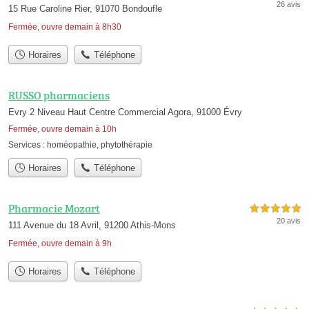
26 avis
15 Rue Caroline Rier, 91070 Bondoufle
Fermée, ouvre demain à 8h30
Horaires
Téléphone
RUSSO pharmaciens
Evry 2 Niveau Haut Centre Commercial Agora, 91000 Évry
Fermée, ouvre demain à 10h
Services :
homéopathie
,
phytothérapie
Horaires
Téléphone
Pharmacie Mozart
5,0 étoiles sur 5
20 avis
111 Avenue du 18 Avril, 91200 Athis-Mons
Fermée, ouvre demain à 9h
Horaires
Téléphone