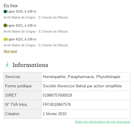
En bus
Ligne 4220, à 108 m
Arrêt Mairie de Grigny - 5 Chemin du Pléssis
Ligne 4221, à 108 m
Arrêt Mairie de Grigny - 5 Chemin du Pléssis
Ligne 4222, à 108 m
Arrêt Mairie de Grigny - 5 Chemin du Pléssis
Voir tout
Informations
Services
Homéopathie, Parapharmacie, Phytothérapie
Forme juridique
Société d'exercice libéral par action simplifiée
SIRET
51986757600018
N° TVA Intra.
FR74519867576
Création
1 février 2010
Éditer les informations de ma pharmacie