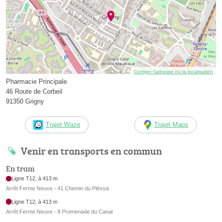
Corriger l’adresse ou la localisation
Pharmacie Principale
46 Route de Corbeil
91350 Grigny
Trajet Waze
Trajet Maps
Venir en transports en commun
En tram
Ligne T12, à 413 m
Arrêt Ferme Neuve - 41 Chemin du Pléssis
Ligne T12, à 413 m
Arrêt Ferme Neuve - 8 Promenade du Canal