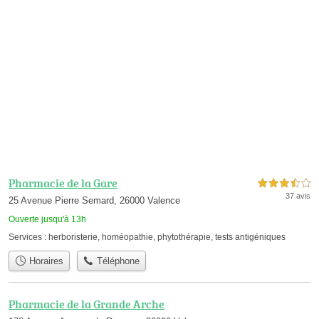
Pharmacie de la Gare
3,5 étoiles sur 5
37 avis
25 Avenue Pierre Semard, 26000 Valence
Ouverte jusqu'à 13h
Services :
herboristerie
,
homéopathie
,
phytothérapie
,
tests antigéniques
Horaires
Téléphone
Pharmacie de la Grande Arche