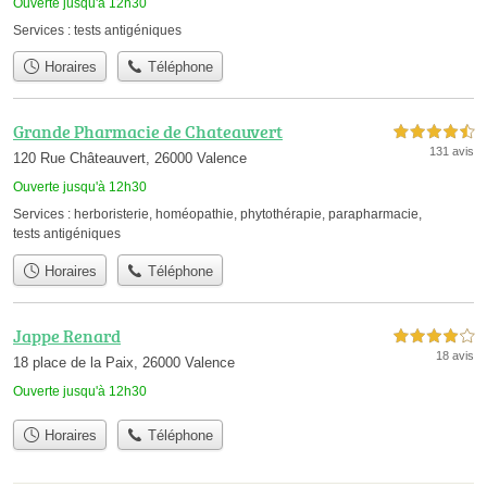
Ouverte jusqu'à 12h30
Services :
tests antigéniques
Horaires
Téléphone
Grande Pharmacie de Chateauvert
4,5 étoiles sur 5
131 avis
120 Rue Châteauvert, 26000 Valence
Ouverte jusqu'à 12h30
Services :
herboristerie
,
homéopathie
,
phytothérapie
,
parapharmacie
,
tests antigéniques
Horaires
Téléphone
Jappe Renard
4,0 étoiles sur 5
18 avis
18 place de la Paix, 26000 Valence
Ouverte jusqu'à 12h30
Horaires
Téléphone