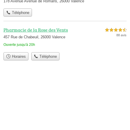
178 Avenue Avenue de Romans, 26000 Valence
Téléphone
Pharmacie de la Rose des Vents
4,5 étoiles sur 5
88 avis
457 Rue de Chabeuil, 26000 Valence
Ouverte jusqu'à 20h
Horaires
Téléphone