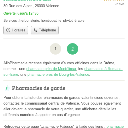
22 avis
30 Rue des Alpes, 26000 Valence
Ouverte jusqu'à 12h30
Services :
herboristerie
,
homéopathie
,
phytothérapie
Horaires
Téléphone
1
2
AlloPharmacie recense également d'autres officines dans la Drôme,
comme : une
pharmacie près de Montélimar
, les
pharmacies à Romans-
sur-Isère
, une
pharmacie près de Bourg-lès-Valence
.
Pharmacies de garde
Pour obtenir la liste des pharmacies de gardes valentinoises ouvertes,
contactez le commissariat central de Valence. Vous pouvez également
aller devant la pharmacie de votre quartier, une affichette détaille les
différents numéros à appeler en cas d'urgence.
Retrouvez cette page "
pharmacie Valence
" à l'aide des liens :
pharmacie