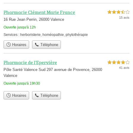
Pharmacie Clément Marie France
3,5 étoiles sur 5
15 avis
16 Rue Jean Perrin, 26000 Valence
Ouverte jusqu'à 12h
Services :
herboristerie
,
homéopathie
,
phytothérapie
Horaires
Téléphone
Pharmacie de l'Epervière
4,0 étoiles sur 5
41 avis
Pôle Santé Valence Sud 297 avenue de Provence, 26000
Valence
Ouverte jusqu'à 19h30
Horaires
Téléphone