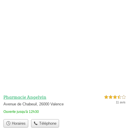
Pharmacie Angelvin
3,5 étoiles sur 5
11 avis
Avenue de Chabeuil, 26000 Valence
Ouverte jusqu'à 12h30
Horaires
Téléphone