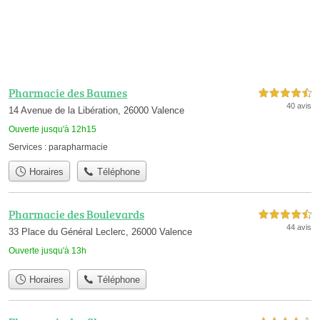
Pharmacie des Baumes
4,5 étoiles sur 5
40 avis
14 Avenue de la Libération, 26000 Valence
Ouverte jusqu'à 12h15
Services :
parapharmacie
Horaires
Téléphone
Pharmacie des Boulevards
4,5 étoiles sur 5
44 avis
33 Place du Général Leclerc, 26000 Valence
Ouverte jusqu'à 13h
Horaires
Téléphone