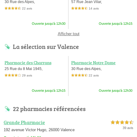
30 Rue des Alpes,
57 Rue Jean Vilar,
22 avis
14 avis
4,5 étoiles sur 5
4,5 étoiles sur 5
Ouverte jusqu'à 12h30
Ouverte jusqu'à 12h15
Afficher tout
La sélection sur Valence
Pharmacie des Charrans
Pharmacie Notre Dame
25 Rue du 8 Mai 1945,
30 Rue des Alpes,
29 avis
22 avis
4,0 étoiles sur 5
4,5 étoiles sur 5
Ouverte jusqu'à 12h15
Ouverte jusqu'à 12h30
22 pharmacies référencées
Grande Pharmacie
4,5 étoiles sur 5
39 avis
192 avenue Victor Hugo, 26000 Valence