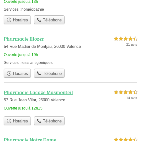
Ouverte jusqu'à 13h
Services :
homéopathie
Horaires
Téléphone
Pharmacie Iliozer
4,5 étoiles sur 5
21 avis
64 Rue Madier de Montjau, 26000 Valence
Ouverte jusqu'à 19h
Services :
tests antigéniques
Horaires
Téléphone
Pharmacie Lacaze Masmonteil
4,5 étoiles sur 5
14 avis
57 Rue Jean Vilar, 26000 Valence
Ouverte jusqu'à 12h15
Horaires
Téléphone
Pharmacie Notre Dame
4,5 étoiles sur 5