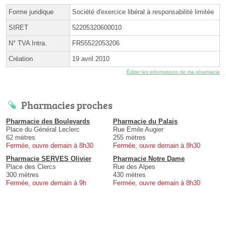
Forme juridique
Société d'exercice libéral à responsabilité limitée
SIRET
52205320600010
N° TVA Intra.
FR55522053206
Création
19 avril 2010
Éditer les informations de ma pharmacie
Pharmacies proches
Pharmacie des Boulevards
Pharmacie du Palais
Place du Général Leclerc
Rue Emile Augier
62 mètres
255 mètres
Fermée, ouvre demain à 8h30
Fermée, ouvre demain à 8h30
Pharmacie SERVES Olivier
Pharmacie Notre Dame
Place des Clercs
Rue des Alpes
300 mètres
430 mètres
Fermée, ouvre demain à 9h
Fermée, ouvre demain à 8h30