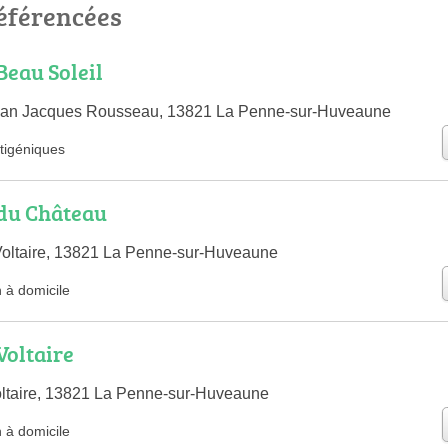
éférencées
eau Soleil
ean Jacques Rousseau, 13821 La Penne-sur-Huveaune
ntigéniques
du Château
oltaire, 13821 La Penne-sur-Huveaune
n à domicile
Voltaire
ltaire, 13821 La Penne-sur-Huveaune
n à domicile