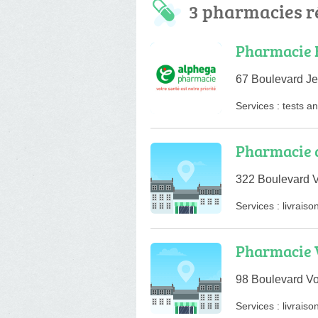
3 pharmacies r
Pharmacie B
67 Boulevard J
Services :
tests a
Pharmacie 
322 Boulevard V
Services :
livraiso
Pharmacie 
98 Boulevard Vo
Services :
livraiso