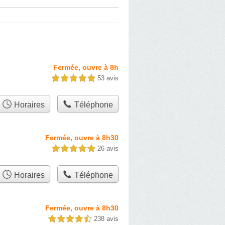
Fermée, ouvre à 8h
53 avis
5,0 étoiles sur 5
Horaires
Téléphone
Fermée, ouvre à 8h30
26 avis
5,0 étoiles sur 5
Horaires
Téléphone
Fermée, ouvre à 8h30
238 avis
4,5 étoiles sur 5