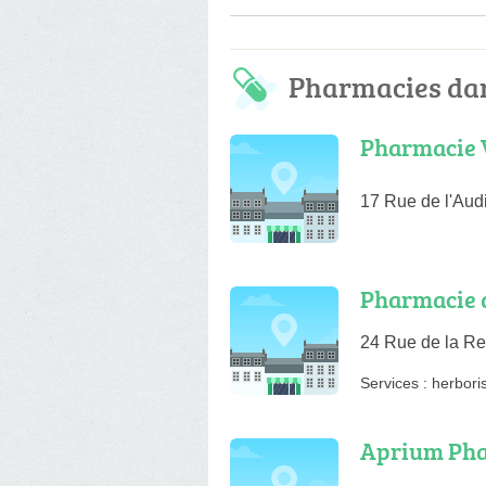
Pharmacies da
Pharmacie V
17 Rue de l'Aud
Pharmacie d
24 Rue de la R
Services :
herboris
Aprium Pha