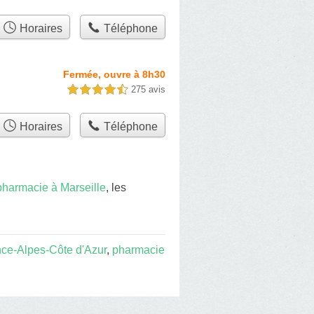
Horaires
Téléphone
Fermée, ouvre à 8h30
275 avis
4,5 étoiles sur 5
Horaires
Téléphone
pharmacie à Marseille
, les
ce-Alpes-Côte d'Azur
,
pharmacie