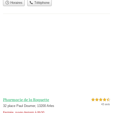
Horaires
Téléphone
Pharmacie de la Roquette
4,5 étoiles sur 5
43 avis
32 place Paul Doumer, 13200 Arles
Fermée, ouvre demain à 8h30