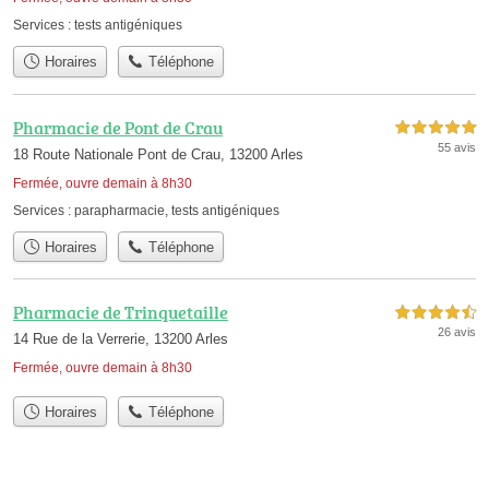
Services :
tests antigéniques
Horaires
Téléphone
Pharmacie de Pont de Crau
5,0 étoiles sur 5
55 avis
18 Route Nationale Pont de Crau, 13200 Arles
Fermée, ouvre demain à 8h30
Services :
parapharmacie
,
tests antigéniques
Horaires
Téléphone
Pharmacie de Trinquetaille
4,5 étoiles sur 5
26 avis
14 Rue de la Verrerie, 13200 Arles
Fermée, ouvre demain à 8h30
Horaires
Téléphone