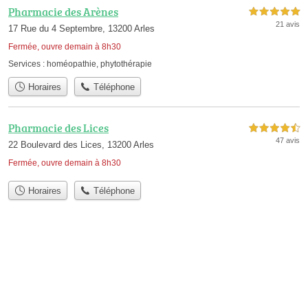
Pharmacie des Arènes
5,0 étoiles sur 5
21 avis
17 Rue du 4 Septembre, 13200 Arles
Fermée, ouvre demain à 8h30
Services :
homéopathie
,
phytothérapie
Horaires
Téléphone
Pharmacie des Lices
4,5 étoiles sur 5
47 avis
22 Boulevard des Lices, 13200 Arles
Fermée, ouvre demain à 8h30
Horaires
Téléphone