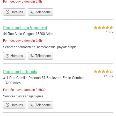
Fermée, ouvre demain à 9h
Horaires
Téléphone
Pharmacie du Vigueirat
5,0 étoiles sur 5
7 avis
44 Rue Alain Guigue, 13200 Arles
Fermée, ouvre demain à 9h
Services :
herboristerie
,
homéopathie
,
phytothérapie
Horaires
Téléphone
Pharmacie Dubois
4,5 étoiles sur 5
42 avis
& 1 Rue Camille Pelletan 37 Boulevard Emile Combes,
13200 Arles
Fermée, ouvre demain à 8h30
Services :
tests antigéniques
Horaires
Téléphone