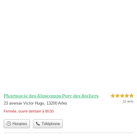
Pharmacie des Alyscamps Parc des Ateliers
5,0 étoiles sur 5
11 avis
23 avenue Victor Hugo, 13200 Arles
Fermée, ouvre demain à 8h30
Horaires
Téléphone