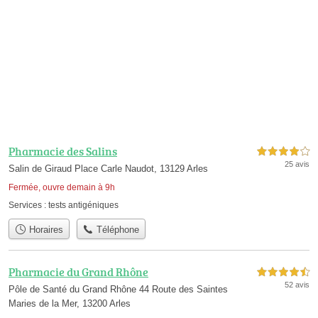
Pharmacie des Salins
4,0 étoiles sur 5
25 avis
Salin de Giraud Place Carle Naudot, 13129 Arles
Fermée, ouvre demain à 9h
Services :
tests antigéniques
Horaires
Téléphone
Pharmacie du Grand Rhône
4,5 étoiles sur 5
52 avis
Pôle de Santé du Grand Rhône 44 Route des Saintes
Maries de la Mer, 13200 Arles