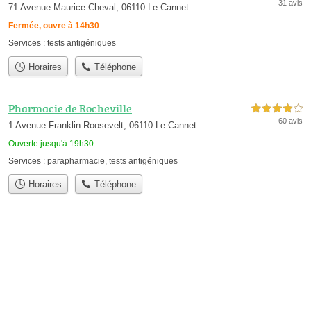
31 avis
71 Avenue Maurice Cheval, 06110 Le Cannet
Fermée, ouvre à 14h30
Services :
tests antigéniques
Horaires
Téléphone
Pharmacie de Rocheville
4,0 étoiles sur 5
60 avis
1 Avenue Franklin Roosevelt, 06110 Le Cannet
Ouverte jusqu'à 19h30
Services :
parapharmacie
,
tests antigéniques
Horaires
Téléphone