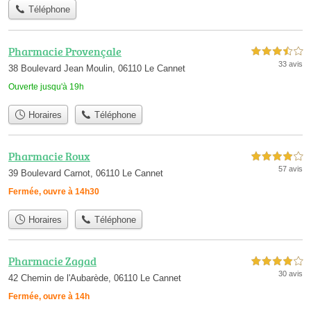
Téléphone
Pharmacie Provençale
3,5 étoiles sur 5
33 avis
38 Boulevard Jean Moulin, 06110 Le Cannet
Ouverte jusqu'à 19h
Horaires
Téléphone
Pharmacie Roux
4,0 étoiles sur 5
57 avis
39 Boulevard Carnot, 06110 Le Cannet
Fermée, ouvre à 14h30
Horaires
Téléphone
Pharmacie Zagad
4,0 étoiles sur 5
30 avis
42 Chemin de l'Aubarède, 06110 Le Cannet
Fermée, ouvre à 14h