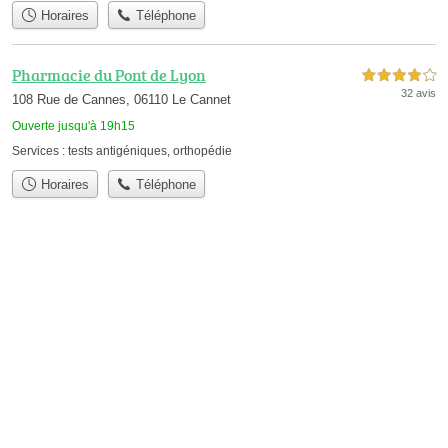
Horaires
Téléphone
Pharmacie du Pont de Lyon
4,0 étoiles sur 5
32 avis
108 Rue de Cannes, 06110 Le Cannet
Ouverte jusqu'à 19h15
Services :
tests antigéniques
,
orthopédie
Horaires
Téléphone