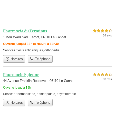
Pharmacie du Terminus
4,5 étoiles sur 5
34 avis
1 Boulevard Sadi Carnot, 06110 Le Cannet
Ouverte jusqu'à 13h et rouvre à 14h30
Services :
tests antigéniques
,
orthopédie
Horaires
Téléphone
Pharmacie Eglenne
4,5 étoiles sur 5
33 avis
44 Avenue Franklin Roosevelt, 06110 Le Cannet
Ouverte jusqu'à 19h
Services :
herboristerie
,
homéopathie
,
phytothérapie
Horaires
Téléphone