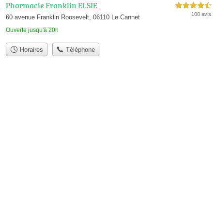
Pharmacie Franklin ELSIE
4,5 étoiles sur 5
100 avis
60 avenue Franklin Roosevelt, 06110 Le Cannet
Ouverte jusqu'à 20h
Horaires
Téléphone