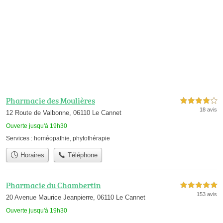
Pharmacie des Moulières
4,0 étoiles sur 5
18 avis
12 Route de Valbonne, 06110 Le Cannet
Ouverte jusqu'à 19h30
Services :
homéopathie
,
phytothérapie
Horaires
Téléphone
Pharmacie du Chambertin
5,0 étoiles sur 5
153 avis
20 Avenue Maurice Jeanpierre, 06110 Le Cannet
Ouverte jusqu'à 19h30