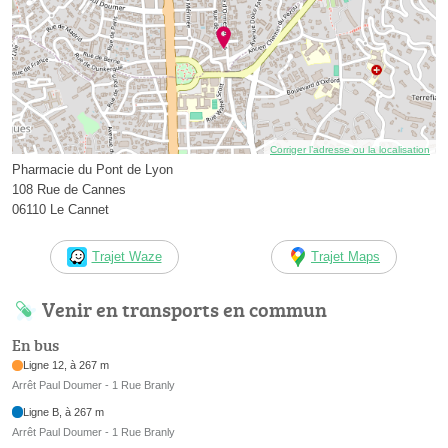
Corriger l’adresse ou la localisation
Pharmacie du Pont de Lyon
108 Rue de Cannes
06110 Le Cannet
Trajet Waze
Trajet Maps
Venir en transports en commun
En bus
Ligne 12, à 267 m
Arrêt Paul Doumer - 1 Rue Branly
Ligne B, à 267 m
Arrêt Paul Doumer - 1 Rue Branly