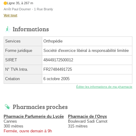
Ligne 35, à 267 m
Arrêt Paul Doumer - 1 Rue Branly
Voir tout
Informations
Services
Orthopédie
Forme juridique
Société d'exercice libéral à responsabilité limitée
SIRET
48449172500012
N° TVA Intra.
FR27484491725
Création
6 octobre 2005
Éditer les informations de ma pharmacie
Pharmacies proches
Pharmacie Parfumerie du Lycée
Pharmacie de l'Onyx
Cannes
Boulevard Sadi Carnot
300 mètres
315 mètres
Fermée, ouvre demain à 9h