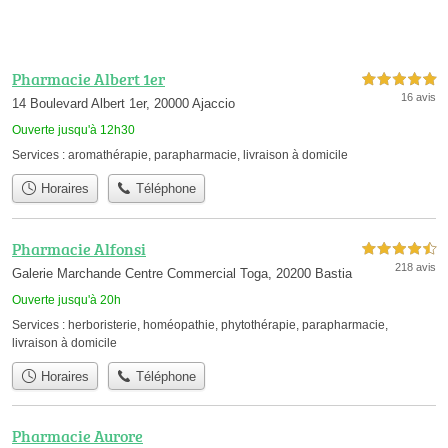
Pharmacie Albert 1er
5,0 étoiles sur 5
16 avis
14 Boulevard Albert 1er, 20000 Ajaccio
Ouverte jusqu'à 12h30
Services :
aromathérapie
,
parapharmacie
,
livraison à domicile
Horaires
Téléphone
Pharmacie Alfonsi
4,5 étoiles sur 5
218 avis
Galerie Marchande Centre Commercial Toga, 20200 Bastia
Ouverte jusqu'à 20h
Services :
herboristerie
,
homéopathie
,
phytothérapie
,
parapharmacie
,
livraison à domicile
Horaires
Téléphone
Pharmacie Aurore