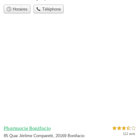
Horaires
Téléphone
Pharmacie Bonifacio
3,5 étoiles sur 5
112 avis
85 Quai Jérôme Comparetti, 20169 Bonifacio