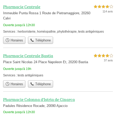
Pharmacie Centrale
4,0 étoiles sur 5
114 avis
Immeuble Punta Rossa 1 Route de Pietramaggiore, 20260
Calvi
Ouverte jusqu'à 12h30
Services :
herboristerie
,
homéopathie
,
phytothérapie
,
tests antigéniques
Horaires
Téléphone
Pharmacie Centrale Bastia
4,0 étoiles sur 5
37 avis
Place Saint Nicolas 24 Place Napoleon Et, 20200 Bastia
Ouverte jusqu'à 19h
Services :
tests antigéniques
Horaires
Téléphone
Pharmacie Colonna d'Istria de Cinarca
Padules Résidence Rocade, 20090 Ajaccio
Ouverte jusqu'à 12h30