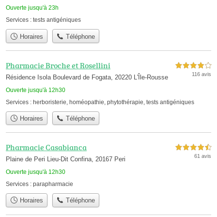
Ouverte jusqu'à 23h
Services :
tests antigéniques
Horaires
Téléphone
Pharmacie Broche et Rosellini
4,0 étoiles sur 5
116 avis
Résidence Isola Boulevard de Fogata, 20220 L'Île-Rousse
Ouverte jusqu'à 12h30
Services :
herboristerie
,
homéopathie
,
phytothérapie
,
tests antigéniques
Horaires
Téléphone
Pharmacie Casabianca
4,5 étoiles sur 5
61 avis
Plaine de Peri Lieu-Dit Confina, 20167 Peri
Ouverte jusqu'à 12h30
Services :
parapharmacie
Horaires
Téléphone