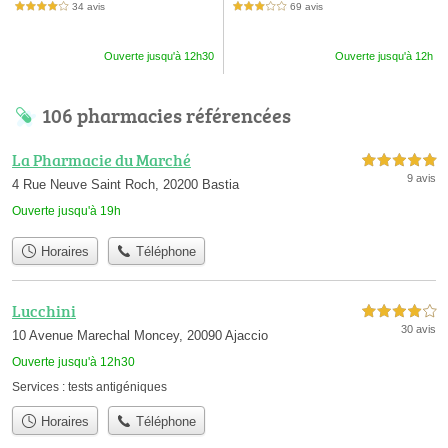
34 avis
69 avis
4,0 étoiles sur 5
3,0 étoiles sur 5
Ouverte jusqu'à 12h30
Ouverte jusqu'à 12h
106 pharmacies référencées
La Pharmacie du Marché
5,0 étoiles sur 5
9 avis
4 Rue Neuve Saint Roch, 20200 Bastia
Ouverte jusqu'à 19h
Horaires
Téléphone
Lucchini
4,0 étoiles sur 5
30 avis
10 Avenue Marechal Moncey, 20090 Ajaccio
Ouverte jusqu'à 12h30
Services :
tests antigéniques
Horaires
Téléphone