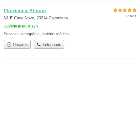
Pharmacie Albano
5,0 étoiles sur 5
22 avis
N1 E Case Nove, 20214 Calenzana
Ouverte jusqu'à 12h
Services :
orthopédie
,
matériel médical
Horaires
Téléphone