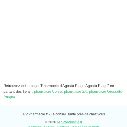
Retrouvez cette page "Pharmacie d'Agosta Plage Agosta Plage" en
partant des liens :
pharmacie Corse
,
pharmacie 2A
,
pharmacie Grosseto-
Prugna
.
AlloPharmacie.fr - Le conseil santé près de chez vous
© 2026
AlloPharmacie.fr