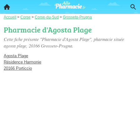
Accueil
>
Corse
>
Corse-du-Sud
>
Grosseto-Prugna
Pharmacie d'Agosta Plage
Cette fiche présente "Pharmacie d'Agosta Plage", pharmacie située
agosta plage
, 20166 Grosseto-Prugna.
Agosta Plage
Résidence Harmonie
20166 Porticcio