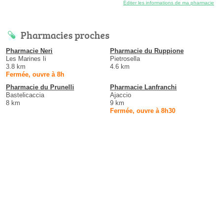
Éditer les informations de ma pharmacie
Pharmacies proches
Pharmacie Neri
Pharmacie du Ruppione
Les Marines Ii
Pietrosella
3.8 km
4.6 km
Fermée, ouvre à 8h
Pharmacie du Prunelli
Pharmacie Lanfranchi
Bastelicaccia
Ajaccio
8 km
9 km
Fermée, ouvre à 8h30