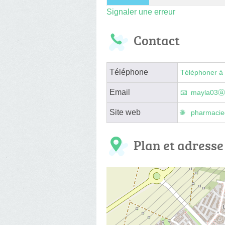
Signaler une erreur
Contact
Téléphone
Téléphoner à 
Email
mayla03ⓐli
Site web
pharmacie
Plan et adresse