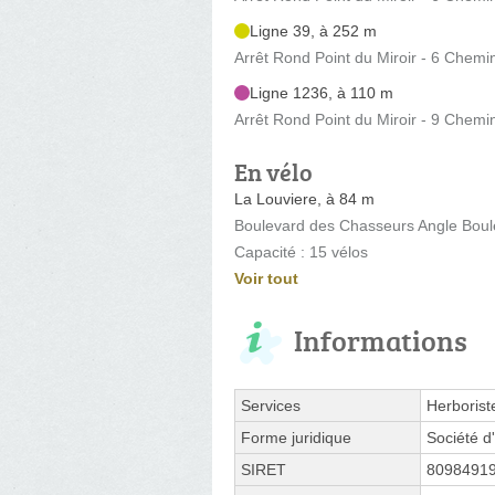
Ligne 39, à 252 m
Arrêt Rond Point du Miroir - 6 Chem
Ligne 1236, à 110 m
Arrêt Rond Point du Miroir - 9 Chem
En vélo
La Louviere, à 84 m
Boulevard des Chasseurs Angle Boul
Capacité : 15 vélos
Voir tout
Informations
Services
Herborist
Forme juridique
Société d'
SIRET
8098491