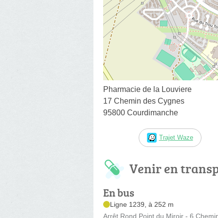
Pharmacie de la Louviere
17 Chemin des Cygnes
95800 Courdimanche
Trajet Waze
Venir en trans
En bus
Ligne 1239, à 252 m
Arrêt Rond Point du Miroir - 6 Chem