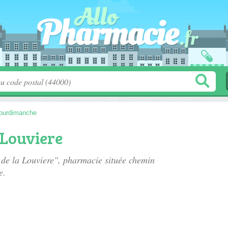
ourdimanche
 Louviere
 de la Louviere", pharmacie située
chemin
e.