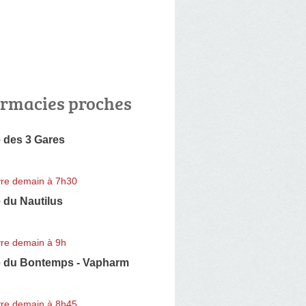
rmacies proches
 des 3 Gares
re demain à 7h30
 du Nautilus
re demain à 9h
 du Bontemps - Vapharm
re demain à 8h45