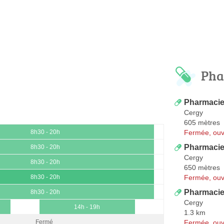
Pha
Pharmacie
Cergy
605 mètres
Fermée, ouv
8h30 - 20h
Pharmacie
8h30 - 20h
Cergy
8h30 - 20h
650 mètres
Fermée, ouv
8h30 - 20h
Pharmacie
8h30 - 20h
Cergy
14h - 19h
1.3 km
Fermée, ouv
Fermé