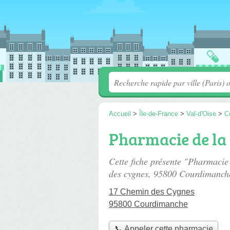
Accueil
>
Île-de-France
>
Val-d'Oise
>
C
Pharmacie de la
Cette fiche présente "Pharmacie
des cygnes
, 95800 Courdimanch
17 Chemin des Cygnes
95800 Courdimanche
📞 Appeler cette pharmacie