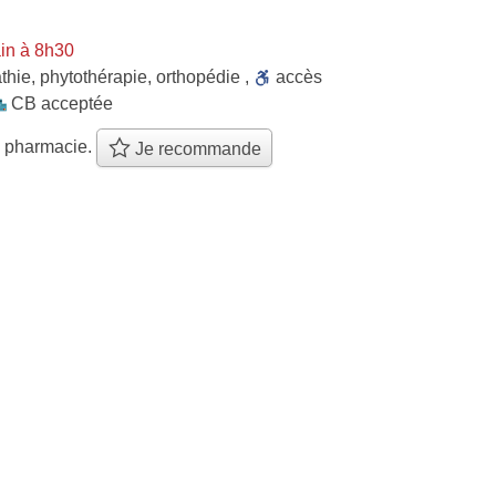
in à 8h30
thie
,
phytothérapie
,
orthopédie
,
accès
CB acceptée
e pharmacie.
Je recommande