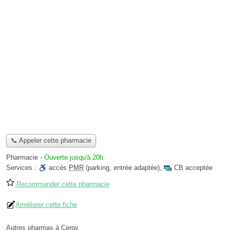
📞 Appeler cette pharmacie
Pharmacie
-
Ouverte jusqu'à 20h
Services :
accès
PMR
(parking, entrée adaptée)
,
CB acceptée
Recommander cette pharmacie
Améliorer cette fiche
Autres pharmas à Cergy