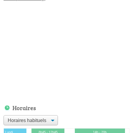
Horaires
Lundi
8h45 - 12h45
14h - 20h