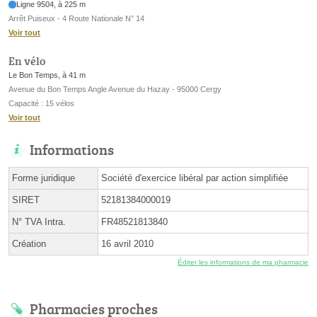
Ligne 9504, à 225 m
Arrêt Puiseux - 4 Route Nationale N° 14
Voir tout
En vélo
Le Bon Temps, à 41 m
Avenue du Bon Temps Angle Avenue du Hazay - 95000 Cergy
Capacité : 15 vélos
Voir tout
Informations
Forme juridique
Société d'exercice libéral par action simplifiée
SIRET
52181384000019
N° TVA Intra.
FR48521813840
Création
16 avril 2010
Éditer les informations de ma pharmacie
Pharmacies proches