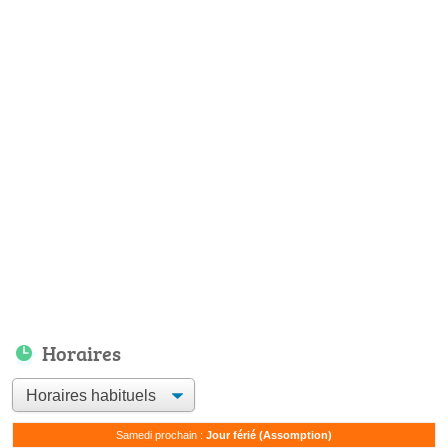
Horaires
Samedi prochain :
Jour férié (Assomption)