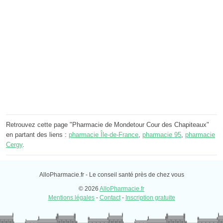
Retrouvez cette page "Pharmacie de Mondetour Cour des Chapiteaux"
en partant des liens :
pharmacie Île-de-France
,
pharmacie 95
,
pharmacie
Cergy
.
AlloPharmacie.fr - Le conseil santé près de chez vous
© 2026
AlloPharmacie.fr
Mentions légales
-
Contact
-
Inscription gratuite