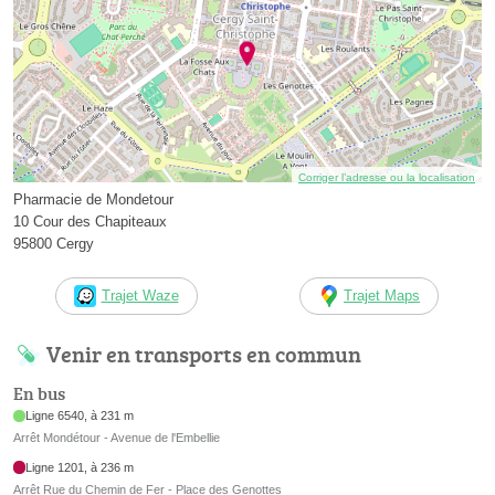
Corriger l’adresse ou la localisation
Pharmacie de Mondetour
10 Cour des Chapiteaux
95800 Cergy
Trajet Waze
Trajet Maps
Venir en transports en commun
En bus
Ligne 6540, à 231 m
Arrêt Mondétour - Avenue de l'Embellie
Ligne 1201, à 236 m
Arrêt Rue du Chemin de Fer - Place des Genottes