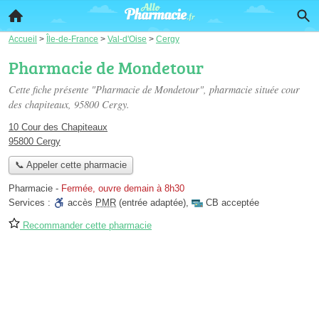
Accueil
>
Île-de-France
>
Val-d'Oise
>
Cergy
Pharmacie de Mondetour
Cette fiche présente "Pharmacie de Mondetour", pharmacie située
cour
des chapiteaux
, 95800 Cergy.
10 Cour des Chapiteaux
95800 Cergy
📞 Appeler cette pharmacie
Pharmacie
-
Fermée, ouvre demain à 8h30
Services :
accès
PMR
(entrée adaptée)
,
CB acceptée
Recommander cette pharmacie