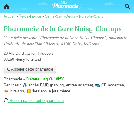
Accueil
>
Île-de-France
>
Seine-Saint-Denis
>
Noisy-le-Grand
Pharmacie de la Gare Noisy-Champs
Cette fiche présente "Pharmacie de la Gare Noisy-Champs", pharmacie
située
all. du bataillon hildevert
, 93160 Noisy-le-Grand.
20 All. Du Bataillon Hildevert
93160 Noisy-le-Grand
📞 Appeler cette pharmacie
Pharmacie
-
Ouverte jusqu'à 18h50
Services :
accès
PMR
(parking, entrée adaptée)
,
CB acceptée
,
livraison
,
livraison le jour même
Recommander cette pharmacie