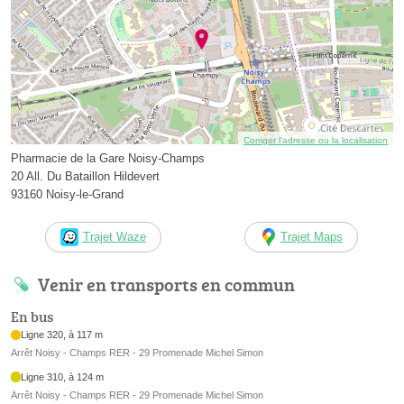
Corriger l’adresse ou la localisation
Pharmacie de la Gare Noisy-Champs
20 All. Du Bataillon Hildevert
93160 Noisy-le-Grand
Trajet Waze
Trajet Maps
Venir en transports en commun
En bus
Ligne 320, à 117 m
Arrêt Noisy - Champs RER - 29 Promenade Michel Simon
Ligne 310, à 124 m
Arrêt Noisy - Champs RER - 29 Promenade Michel Simon