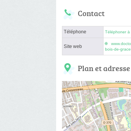
Contact
Téléphone
Téléphoner à 
www.docto
Site web
bois-de-grace
Plan et adresse