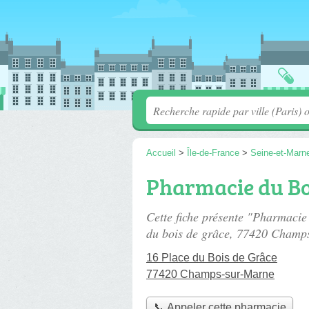
Accueil
>
Île-de-France
>
Seine-et-Marn
Pharmacie du Bo
Cette fiche présente "Pharmaci
du bois de grâce
, 77420 Champ
16 Place du Bois de Grâce
77420 Champs-sur-Marne
📞 Appeler cette pharmacie