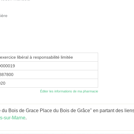
sière
exercice libéral à responsabilité limitée
0000019
887800
2020
Éditer les informations de ma pharmacie
du Bois de Grace Place du Bois de Grâce" en partant des liens
s-sur-Marne
.