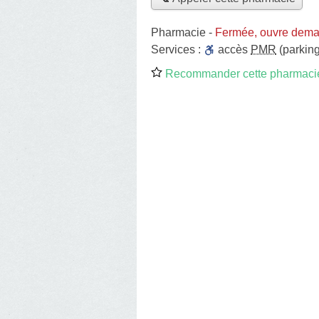
Pharmacie
-
Fermée, ouvre dema
Services :
accès
PMR
(parking
Recommander cette pharmaci