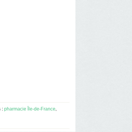
 :
pharmacie Île-de-France
,