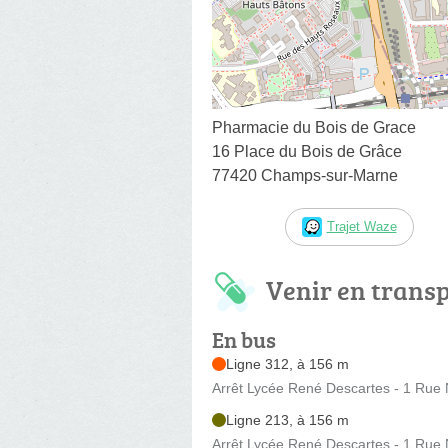
Pharmacie du Bois de Grace
16 Place du Bois de Grâce
77420 Champs-sur-Marne
Trajet Waze
Venir en trans
En bus
Ligne 312, à 156 m
Arrêt Lycée René Descartes - 1 Rue
Ligne 213, à 156 m
Arrêt Lycée René Descartes - 1 Rue