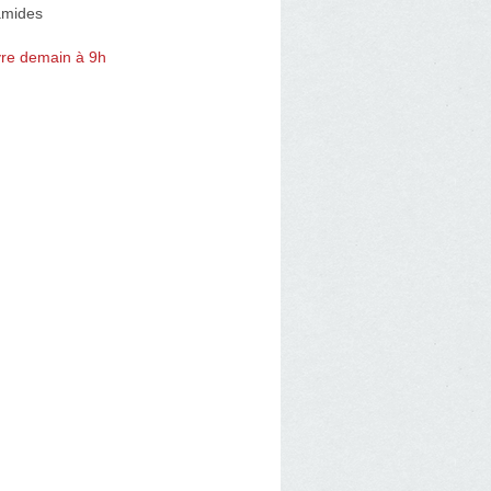
amides
re demain à 9h