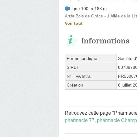
Ligne 100, à 188 m
Arrêt Bois de Grâce - 1 Allée de la Li
Voir tout
Informations
Forme juridique
Société d'
SIRET
8878878
N° TVA Intra.
FR53887
Création
8 juillet 
Retrouvez cette page "Pharmacie 
pharmacie 77
,
pharmacie Champ