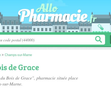
e
>
Champs-sur-Marne
is de Grace
e du Bois de Grace", pharmacie située
place
s-sur-Marne.