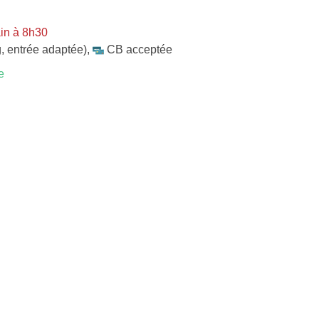
in à 8h30
, entrée adaptée)
,
CB acceptée
e