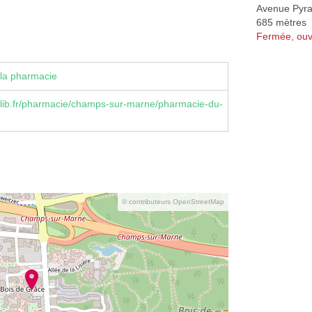
Avenue Pyr
685 mètres
Fermée, ouv
la pharmacie
lib.fr/pharmacie/champs-sur-marne/pharmacie-du-
© contributeurs OpenStreetMap