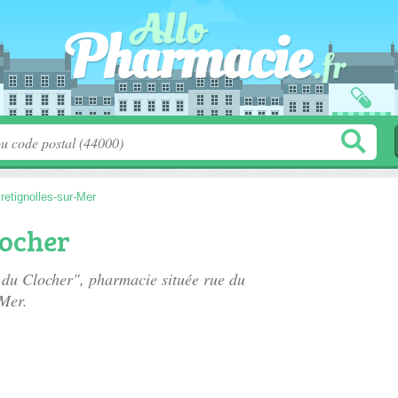
retignolles-sur-Mer
locher
e du Clocher", pharmacie située
rue du
-Mer.