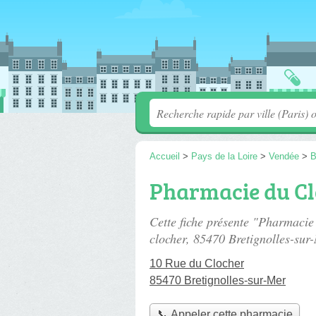
Accueil
>
Pays de la Loire
>
Vendée
>
B
Pharmacie du C
Cette fiche présente "Pharmaci
clocher
, 85470 Bretignolles-sur
10 Rue du Clocher
85470 Bretignolles-sur-Mer
📞 Appeler cette pharmacie