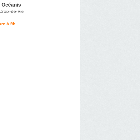
 Océanis
-Croix-de-Vie
re à 9h