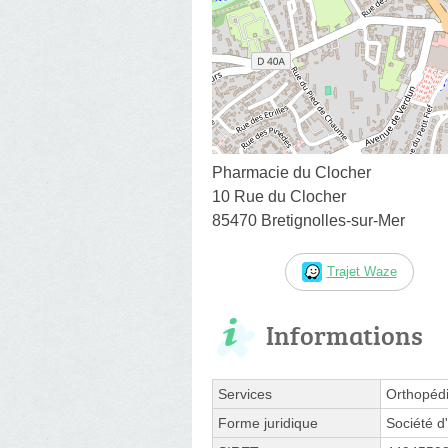
Pharmacie du Clocher
10 Rue du Clocher
85470 Bretignolles-sur-Mer
Trajet Waze
Informations
Services
Orthopéd
Forme juridique
Société d'