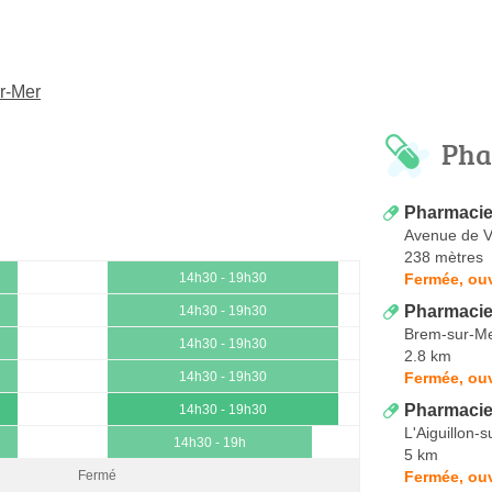
ur-Mer
Pha
Pharmaci
Avenue de 
238 mètres
Fermée, ouv
14h30 - 19h30
Pharmacie
14h30 - 19h30
Brem-sur-M
14h30 - 19h30
2.8 km
Fermée, ouv
14h30 - 19h30
Pharmacie 
14h30 - 19h30
L'Aiguillon-s
14h30 - 19h
5 km
Fermée, ouv
Fermé