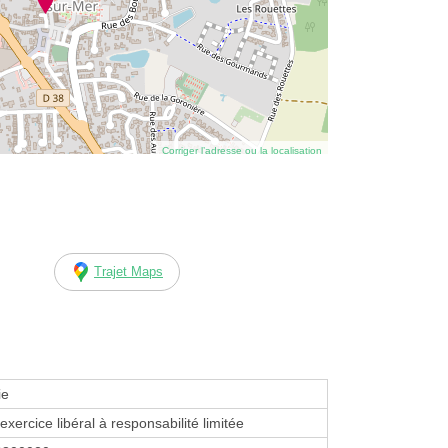
Corriger l’adresse ou la localisation
Trajet Maps
ie
exercice libéral à responsabilité limitée