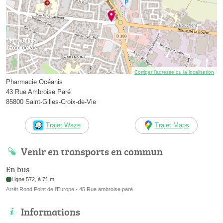
Corriger l’adresse ou la localisation
Pharmacie Océanis
43 Rue Ambroise Paré
85800 Saint-Gilles-Croix-de-Vie
Trajet Waze
Trajet Maps
Venir en transports en commun
En bus
Ligne 572, à 71 m
Arrêt Rond Point de l'Europe - 45 Rue ambroise paré
Informations