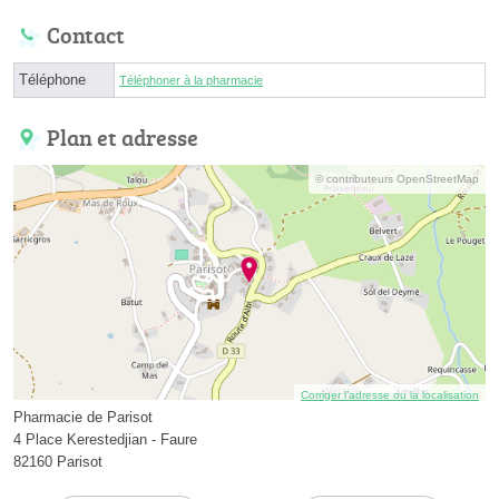
Contact
Téléphone
Téléphoner à la pharmacie
Plan et adresse
© contributeurs OpenStreetMap
Corriger l’adresse ou la localisation
Pharmacie de Parisot
4 Place Kerestedjian - Faure
82160 Parisot