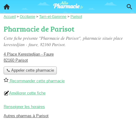
Accueil
>
Occitanie
>
Tarn-et-Garonne
>
Parisot
Pharmacie de Parisot
Cette fiche présente "Pharmacie de Parisot", pharmacie située
place
kerestedjian - faure
, 82160 Parisot.
4 Place Kerestedjian - Faure
82160 Parisot
📞 Appeler cette pharmacie
Recommander cette pharmacie
Améliorer cette fiche
Renseigner les horaires
Autres pharmas à Parisot