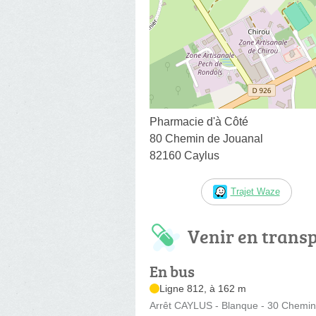
Pharmacie d'à Côté
80 Chemin de Jouanal
82160 Caylus
Trajet Waze
Venir en trans
En bus
Ligne 812, à 162 m
Arrêt CAYLUS - Blanque - 30 Chemin