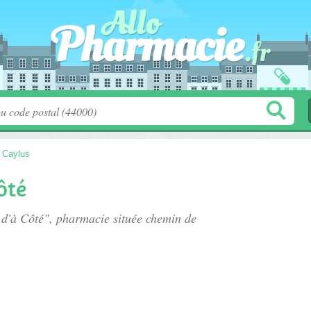
>
Caylus
ôté
 d'à Côté", pharmacie située
chemin de