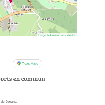
Corriger l’adresse ou la localisation
Trajet Maps
ports en commun
 de Jouanal