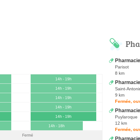
Pha
Pharmacie
Parisot
8 km
14h - 19h
Pharmacie 
Saint-Antoni
14h - 19h
9 km
14h - 19h
Fermée, ouv
14h - 19h
Pharmacie
Puylaroque
14h - 19h
12 km
14h - 18h
Fermée, ou
Fermé
Pharmacie