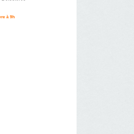
re à 9h