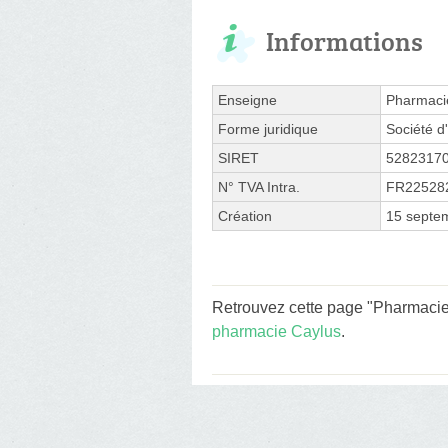
Informations
Enseigne
Pharmaci
Forme juridique
Société d'
SIRET
5282317
N° TVA Intra.
FR22528
Création
15 septe
Retrouvez cette page "Pharmacie
pharmacie Caylus
.