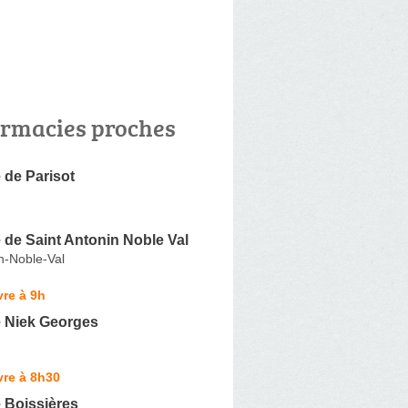
rmacies proches
 de Parisot
de Saint Antonin Noble Val
n-Noble-Val
re à 9h
 Niek Georges
vre à 8h30
 Boissières