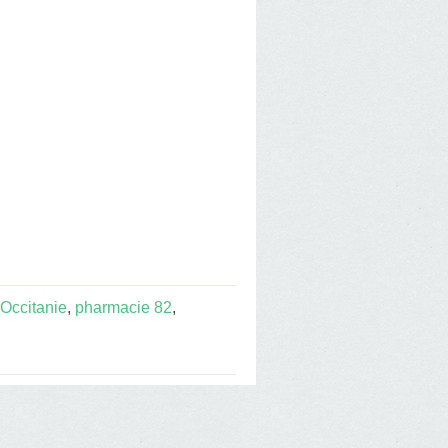
Occitanie
,
pharmacie 82
,