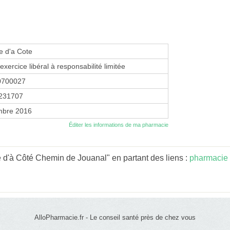
e d'a Cote
exercice libéral à responsabilité limitée
0700027
231707
mbre 2016
Éditer les informations de ma pharmacie
 d'à Côté Chemin de Jouanal" en partant des liens :
pharmacie 
AlloPharmacie.fr - Le conseil santé près de chez vous