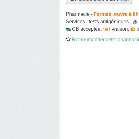
Pharmacie
-
Fermée, ouvre à 8
Services :
tests antigéniques
,
CB acceptée
,
livraison
,
l
Recommander cette pharmaci