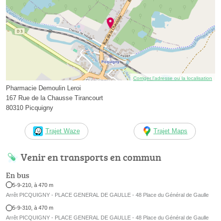
Corriger l’adresse ou la localisation
Pharmacie Demoulin Leroi
167 Rue de la Chausse Tirancourt
80310 Picquigny
Trajet Waze
Trajet Maps
Venir en transports en commun
En bus
5-9-210, à 470 m
Arrêt PICQUIGNY - PLACE GENERAL DE GAULLE - 48 Place du Général de Gaulle
5-9-310, à 470 m
Arrêt PICQUIGNY - PLACE GENERAL DE GAULLE - 48 Place du Général de Gaulle