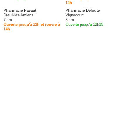
14h
Pharmacie Pavaut
Pharmacie Deloute
Dreuil-lès-Amiens
Vignacourt
7 km
8 km
Ouverte jusqu'à 12h et rouvre à
Ouverte jusqu'à 12h15
14h