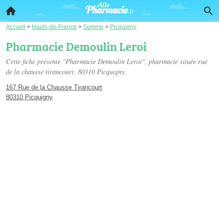
Accueil
>
Hauts-de-France
>
Somme
>
Picquigny
Pharmacie Demoulin Leroi
Cette fiche présente "Pharmacie Demoulin Leroi", pharmacie située
rue
de la chausse tirancourt
, 80310 Picquigny.
167 Rue de la Chausse Tirancourt
80310 Picquigny