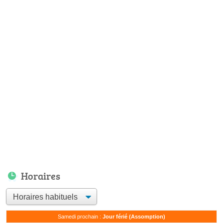
Horaires
Samedi prochain :
Jour férié (Assomption)