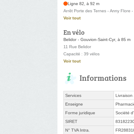
Ligne 82, à 92 m
Arrêt Porte des Ternes - Anny Flore 
Voir tout
En vélo
Belidor - Gouvion-Saint-Cyr, à 85 m
11 Rue Belidor
Capacité : 39 vélos
Voir tout
Informations
Services
Livraison
Enseigne
Pharmaci
Forme juridique
Société d'
SIRET
8318223
N° TVA Intra.
FR28831