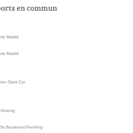
ports en commun
rte Maillot
rte Maillot
ion-Saint-Cyr
l Koenig
- 9s Boulevard Pershing