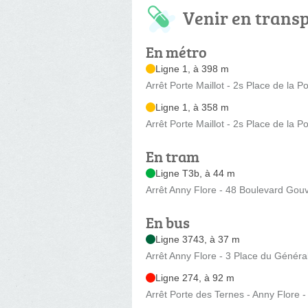
Venir en trans
En métro
Ligne 1, à 398 m
Arrêt Porte Maillot - 2s Place de la Po
Ligne 1, à 358 m
Arrêt Porte Maillot - 2s Place de la Po
En tram
Ligne T3b, à 44 m
Arrêt Anny Flore - 48 Boulevard Gouv
En bus
Ligne 3743, à 37 m
Arrêt Anny Flore - 3 Place du Généra
Ligne 274, à 92 m
Arrêt Porte des Ternes - Anny Flore 