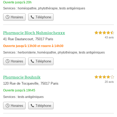
Ouverte jusqu'à 20h
Services :
homéopathie
,
phytothérapie
,
tests antigéniques
Horaires
Téléphone
Pharmacie Bloch Nahmiachexxx
4,5 étoiles sur 5
43 avis
41 Rue Dautancourt, 75017 Paris
Ouverte jusqu'à 13h30 et rouvre à 14h30
Services :
herboristerie
,
homéopathie
,
phytothérapie
,
tests antigéniques
Horaires
Téléphone
Pharmacie Bouhnik
4,0 étoiles sur 5
20 avis
120 Rue de Tocqueville, 75017 Paris
Ouverte jusqu'à 19h45
Services :
tests antigéniques
Horaires
Téléphone