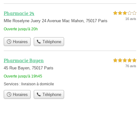
Pharmacie 24
3,0 étoiles sur 5
16 avis
Mlle Roselyne Juery 24 Avenue Mac Mahon, 75017 Paris
Ouverte jusqu'à 20h
Horaires
Téléphone
Pharmacie Bayen
5,0 étoiles sur 5
76 avis
45 Rue Bayen, 75017 Paris
Ouverte jusqu'à 19h45
Services :
livraison à domicile
Horaires
Téléphone