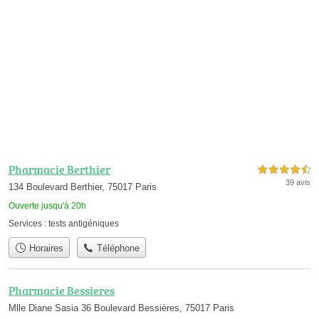
Pharmacie Berthier
4,5 étoiles sur 5
39 avis
134 Boulevard Berthier, 75017 Paris
Ouverte jusqu'à 20h
Services :
tests antigéniques
Horaires
Téléphone
Pharmacie Bessieres
Mlle Diane Sasia 36 Boulevard Bessières, 75017 Paris