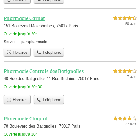
Pharmacie Carnot
4,5 étoiles sur 5
50 avis
151 Boulevard Malesherbes, 75017 Paris
Ouverte jusqu'à 20h
Services :
parapharmacie
Horaires
Téléphone
Pharmacie Centrale des Batignolles
4,0 étoiles sur 5
7 avis
40 Rue des Batignolles 11 Rue Bridaine, 75017 Paris
Ouverte jusqu'à 20h30
Horaires
Téléphone
Pharmacie Chaptal
4,0 étoiles sur 5
37 avis
78 Boulevard des Batignolles, 75017 Paris
Ouverte jusqu'à 20h