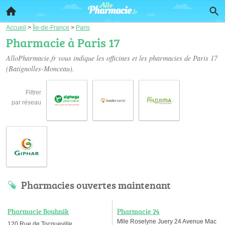
Accueil
>
Île-de-France
>
Paris
Pharmacie à Paris 17
AlloPharmacie.fr vous indique les officines et les
pharmacies de Paris 17
(Batignolles-Monceau).
Filtrer
par réseau
Pharmacies ouvertes maintenant
Pharmacie Bouhnik
Pharmacie 24
Mlle Roselyne Juery 24 Avenue Mac
120 Rue de Tocqueville,