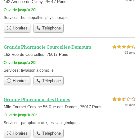
142 Avenue de Clichy, 75017 Paris
Ouverte jusqu'à 20h
Services :
homéopathie
,
phytothérapie
Horaires
Téléphone
Grande Pharmacie Courcelles-Demours
4,5 étoiles sur 5
53 avis
162 Rue de Courcelles, 75017 Paris
Ouverte jusqu'à 20h
Services :
livraison à domicile
Horaires
Téléphone
Grande Pharmacie des Dames
2,5 étoiles sur 5
76 avis
Mlle Fournet Caroline 56 Rue des Dames, 75017 Paris
Ouverte jusqu'à 20h
Services :
parapharmacie
,
tests antigéniques
Horaires
Téléphone