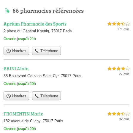
66 pharmacies référencées
Aprium Pharmacie des Sports
3,5 étoiles sur 5
171 avis
2 place du Général Koenig, 75017 Paris
Ouverte jusqu'à 21h
Horaires
Téléphone
BAINI Alain
4,0 étoiles sur 5
27 avis
35 Boulevard Gouvion-Saint-Cyr, 75017 Paris
Ouverte jusqu'à 20h
Horaires
Téléphone
FROMENTIN Marie
3,5 étoiles sur 5
32 avis
182 avenue de Clichy, 75017 Paris
Ouverte jusqu'à 20h