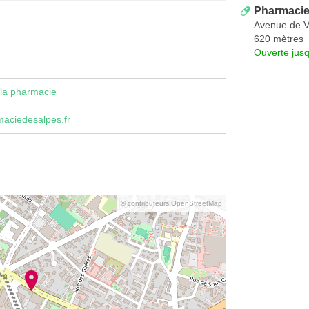
Pharmacie 
Avenue de 
620 mètres
Ouverte jus
la pharmacie
aciedesalpes.fr
© contributeurs OpenStreetMap