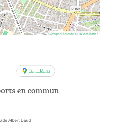
Corriger l’adresse ou la localisation
Trajet Maps
ports en commun
tade Albert Baud