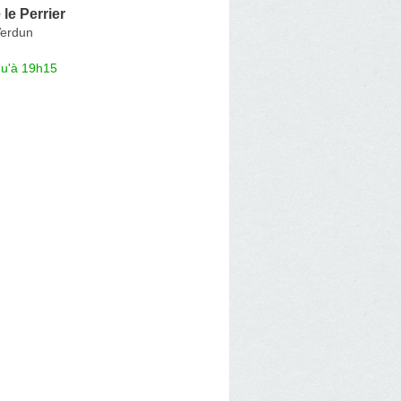
le Perrier
Verdun
qu'à 19h15