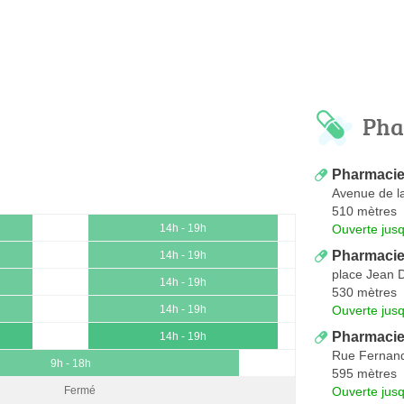
Pha
Pharmacie
Avenue de l
510 mètres
Ouverte jus
14h - 19h
Pharmacie
14h - 19h
place Jean 
14h - 19h
530 mètres
Ouverte jus
14h - 19h
Pharmacie 
14h - 19h
Rue Fernan
9h - 18h
595 mètres
Ouverte jus
Fermé