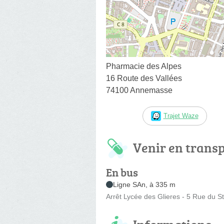
Pharmacie des Alpes
16 Route des Vallées
74100 Annemasse
Trajet Waze
Venir en trans
En bus
Ligne SAn, à 335 m
Arrêt Lycée des Glieres - 5 Rue du S