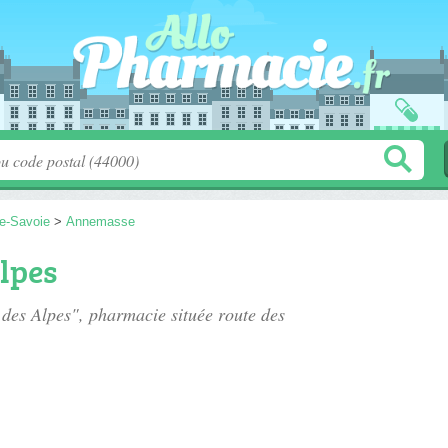
e-Savoie
>
Annemasse
lpes
 des Alpes", pharmacie située
route des