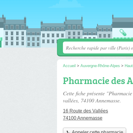
Accueil
>
Auvergne-Rhône-Alpes
>
Haut
Pharmacie des A
Cette fiche présente "Pharmacie
vallées
, 74100 Annemasse.
16 Route des Vallées
74100 Annemasse
📞 Appeler cette pharmacie