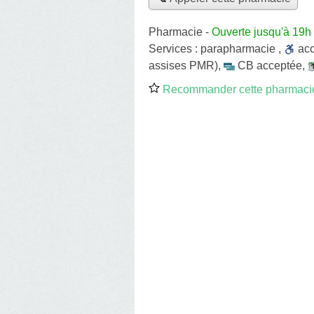
Pharmacie
-
Ouverte jusqu'à 19h
Services :
parapharmacie
,
ac
assises PMR)
,
CB acceptée
,
Recommander cette pharmaci