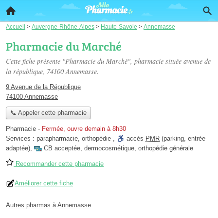
Accueil
>
Auvergne-Rhône-Alpes
>
Haute-Savoie
>
Annemasse
Pharmacie du Marché
Cette fiche présente "Pharmacie du Marché", pharmacie située
avenue de
la république
, 74100 Annemasse.
9 Avenue de la République
74100 Annemasse
📞 Appeler cette pharmacie
Pharmacie
-
Fermée, ouvre demain à 8h30
Services :
parapharmacie
,
orthopédie
,
accès
PMR
(parking, entrée
adaptée)
,
CB acceptée
,
dermocosmétique
,
orthopédie générale
Recommander cette pharmacie
Améliorer cette fiche
Autres pharmas à Annemasse