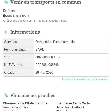
Venir en transports en commun
En bus
Ligne SAn, à 609 m
Arrêt Lycée des Glieres - 5 Rue du Stade Albert Baud
Informations
Services
Orthopédie, Parapharmacie
Forme juridique
SARL
SIRET
88408880800016
N° TVA Intra.
FR92884088808
Création
29 mai 2020
Éditer les informations de ma pharmacie
Pharmacies proches
Pharmacie de l'Hôtel de Ville
Pharmacie Croix Verte
Rue Fernand David
place Jean Deffaugt