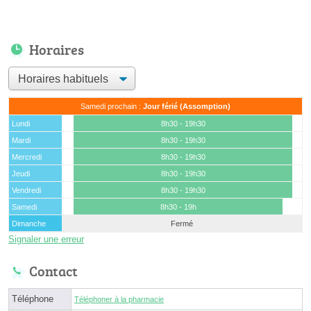
Horaires
Samedi prochain :
Jour férié (Assomption)
Lundi
8h30 - 19h30
Mardi
8h30 - 19h30
Mercredi
8h30 - 19h30
Jeudi
8h30 - 19h30
Vendredi
8h30 - 19h30
Samedi
8h30 - 19h
Dimanche
Fermé
Signaler une erreur
Contact
Téléphone
Téléphoner à la pharmacie