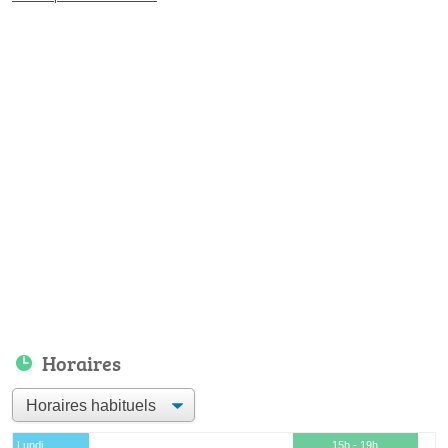
Horaires
Lundi
15h - 19h