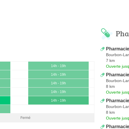
Pha
Pharmacie
Bourbon-La
7 km
Ouverte jus
14h - 19h
Pharmacie
14h - 19h
Bourbon-La
14h - 19h
8 km
Ouverte jus
14h - 19h
Pharmacie
14h - 19h
Bourbon-La
8 km
Ouverte jus
Fermé
Pharmacie 