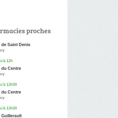
rmacies proches
 de Saint Denis
ncy
qu'à 12h
 du Centre
ncy
qu'à 12h30
 du Centre
ncy
qu'à 12h30
Guillerault