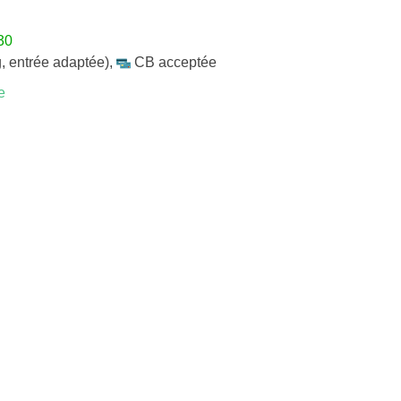
30
, entrée adaptée)
,
CB acceptée
e