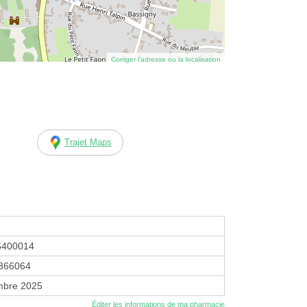
Corriger l’adresse ou la localisation
Trajet Maps
6400014
366064
mbre 2025
Éditer les informations de ma pharmacie