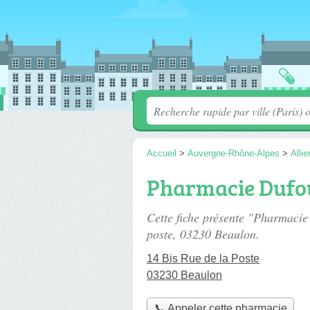
Accueil
>
Auvergne-Rhône-Alpes
>
Allie
Pharmacie Dufo
Cette fiche présente "Pharmaci
poste
, 03230 Beaulon.
14 Bis Rue de la Poste
03230 Beaulon
📞 Appeler cette pharmacie