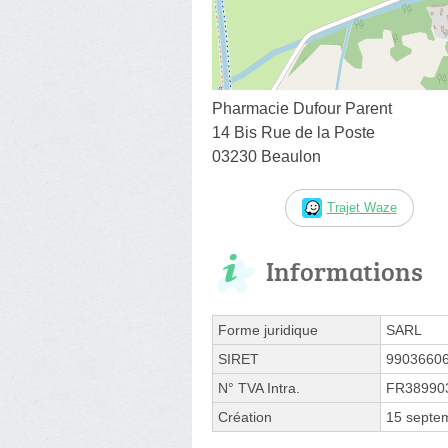
Pharmacie Dufour Parent
14 Bis Rue de la Poste
03230 Beaulon
Trajet Waze
Informations
Forme juridique
SARL
SIRET
9903660
N° TVA Intra.
FR38990
Création
15 septe