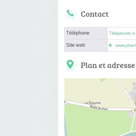
Contact
Téléphone
Téléphoner à 
Site web
www.pharm
Plan et adresse