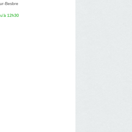
ur-Besbre
qu'à 12h30