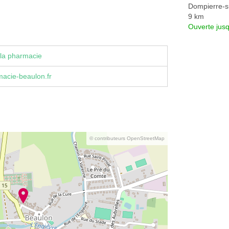
Dompierre-s
9 km
Ouverte jus
la pharmacie
acie-beaulon.fr
© contributeurs OpenStreetMap