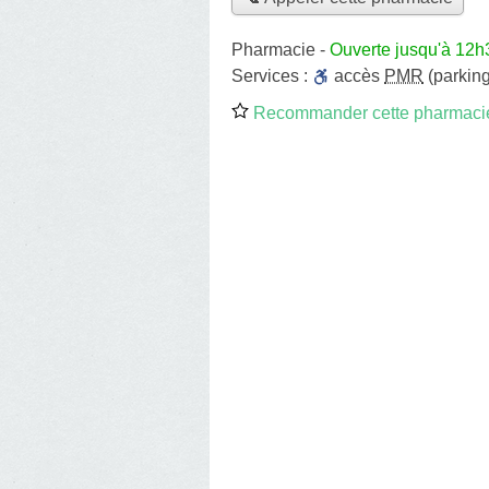
Pharmacie
-
Ouverte jusqu'à 12h
Services :
accès
PMR
(parking
Recommander cette pharmaci