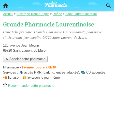
Accueil
>
Auvergne-Rhône-Alpes
>
Rhône
>
Saint-Laurent-de-Mure
Grande Pharmacie Laurentinoise
Cette fiche présente "Grande Pharmacie Laurentinoise", pharmacie
située
avenue jean moulin
, 69720 Saint-Laurent-de-Mure.
120 avenue Jean Moulin
69720 Saint-Laurent-de-Mure
📞 Appeler cette pharmacie
Pharmacie
-
Fermée, ouvre à 8h30
Services :
accès
PMR
(parking, entrée adaptée)
,
CB acceptée
,
livraison
,
livraison le jour même
Recommander cette pharmacie