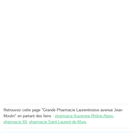
Retrouvez cette page "Grande Pharmacie Laurentinoise avenue Jean
Moulin" en partant des liens :
pharmacie Auvergne-Rhône-Alpes
,
pharmacie 69
,
pharmacie Saint-Laurent-de-Mure
.