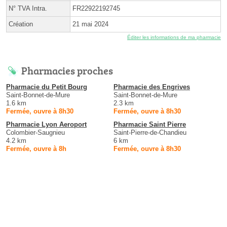
N° TVA Intra.
FR22922192745
Création
21 mai 2024
Éditer les informations de ma pharmacie
Pharmacies proches
Pharmacie du Petit Bourg
Pharmacie des Engrives
Saint-Bonnet-de-Mure
Saint-Bonnet-de-Mure
1.6 km
2.3 km
Fermée, ouvre à 8h30
Fermée, ouvre à 8h30
Pharmacie Lyon Aeroport
Pharmacie Saint Pierre
Colombier-Saugnieu
Saint-Pierre-de-Chandieu
4.2 km
6 km
Fermée, ouvre à 8h
Fermée, ouvre à 8h30