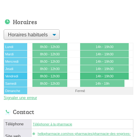
Horaires
Lundi
8h30 - 12h30
14h - 19h30
Mardi
8h30 - 12h30
14h - 19h30
Mercredi
8h30 - 12h30
14h - 19h30
Jeudi
8h30 - 12h30
14h - 19h30
Vendredi
8h30 - 12h30
14h - 19h30
Samedi
8h30 - 12h30
14h - 19h
Dimanche
Fermé
Signaler une erreur
Contact
Téléphone
Téléphoner à la pharmacie
hellopharmacie.com/nos-pharmacies/pharmacie-des-engrives-
Site web