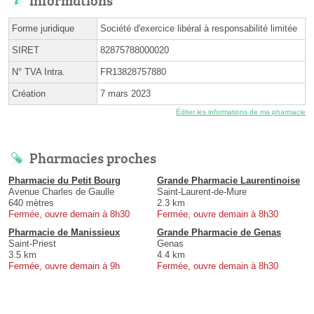
Informations
Forme juridique
Société d'exercice libéral à responsabilité limitée
SIRET
82875788000020
N° TVA Intra.
FR13828757880
Création
7 mars 2023
Éditer les informations de ma pharmacie
Pharmacies proches
Pharmacie du Petit Bourg
Grande Pharmacie Laurentinoise
Avenue Charles de Gaulle
Saint-Laurent-de-Mure
640 mètres
2.3 km
Fermée, ouvre demain à 8h30
Fermée, ouvre demain à 8h30
Pharmacie de Manissieux
Grande Pharmacie de Genas
Saint-Priest
Genas
3.5 km
4.4 km
Fermée, ouvre demain à 9h
Fermée, ouvre demain à 8h30