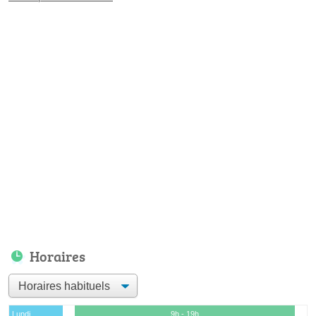
Horaires
Lundi
9h - 19h