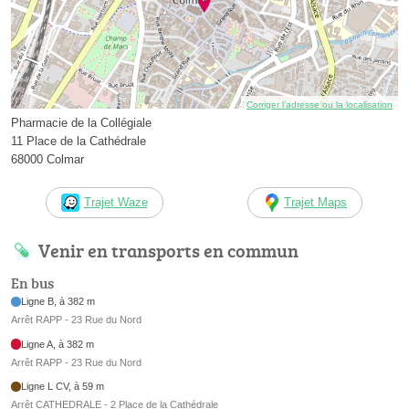
Corriger l’adresse ou la localisation
Pharmacie de la Collégiale
11 Place de la Cathédrale
68000 Colmar
Trajet Waze
Trajet Maps
Venir en transports en commun
En bus
Ligne B, à 382 m
Arrêt RAPP - 23 Rue du Nord
Ligne A, à 382 m
Arrêt RAPP - 23 Rue du Nord
Ligne L CV, à 59 m
Arrêt CATHEDRALE - 2 Place de la Cathédrale