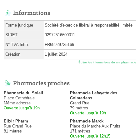
Informations
Forme juridique
Société d'exercice libéral à responsabilité limitée
SIRET
92972516600011
N° TVA Intra.
FR68929725166
Création
1 juillet 2024
Éditer les informations de ma pharmacie
Pharmacies proches
Pharmacie du Soleil
Pharmacie Lafayette des
Place Cathédrale
Colmariens
Même adresse
Grand Rue
Ouverte jusqu'à 19h
79 mètres
Ouverte jusqu'à 19h
Elixir Pharm
Pharmacie Marck
Rue Grand Rue
Place du Marche Aux Fruits
81 mètres
171 mètres
Ouverte jusqu'à 12h15