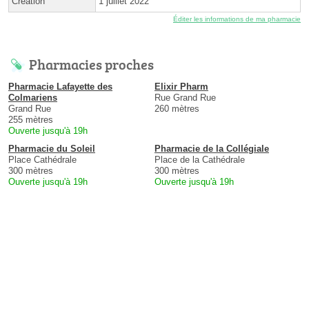
Création
1 juillet 2022
Éditer les informations de ma pharmacie
Pharmacies proches
Pharmacie Lafayette des
Elixir Pharm
Colmariens
Rue Grand Rue
Grand Rue
260 mètres
255 mètres
Ouverte jusqu'à 19h
Pharmacie du Soleil
Pharmacie de la Collégiale
Place Cathédrale
Place de la Cathédrale
300 mètres
300 mètres
Ouverte jusqu'à 19h
Ouverte jusqu'à 19h