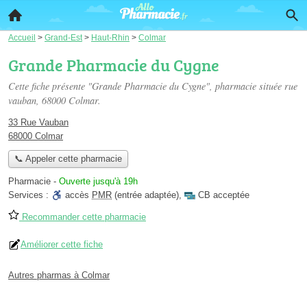
Accueil
>
Grand-Est
>
Haut-Rhin
>
Colmar
Grande Pharmacie du Cygne
Cette fiche présente "Grande Pharmacie du Cygne", pharmacie située
rue
vauban
, 68000 Colmar.
33 Rue Vauban
68000 Colmar
📞 Appeler cette pharmacie
Pharmacie
-
Ouverte jusqu'à 19h
Services :
accès
PMR
(entrée adaptée)
,
CB acceptée
Recommander cette pharmacie
Améliorer cette fiche
Autres pharmas à Colmar