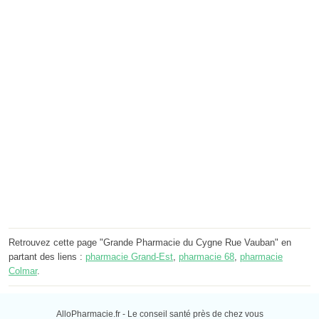
Retrouvez cette page "Grande Pharmacie du Cygne Rue Vauban" en
partant des liens :
pharmacie Grand-Est
,
pharmacie 68
,
pharmacie
Colmar
.
AlloPharmacie.fr - Le conseil santé près de chez vous