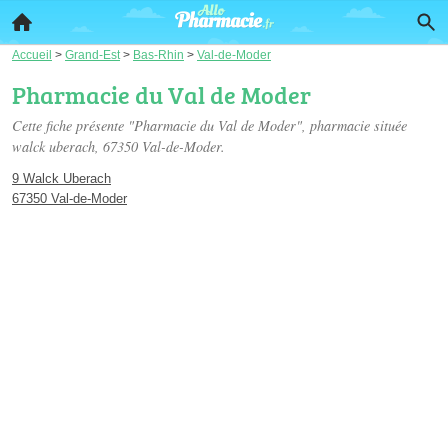
Accueil
>
Grand-Est
>
Bas-Rhin
>
Val-de-Moder
Pharmacie du Val de Moder
Cette fiche présente "Pharmacie du Val de Moder", pharmacie située
walck uberach
, 67350 Val-de-Moder.
9 Walck Uberach
67350 Val-de-Moder