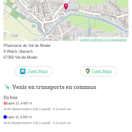
Corriger l’adresse ou la localisation
Pharmacie du Val de Moder
9 Walck Uberach
67350 Val-de-Moder
Trajet Waze
Trajet Maps
Venir en transports en commun
En bus
Ligne 12, à 687 m
Arrêt Niedermodern Cité Leopold - 9 Grand-rue
Ligne 11, à 687 m
Arrêt Niedermodern Cité Leopold - 9 Grand-rue