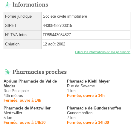
Informations
Forme juridique
Société civile immobilière
SIRET
44308482700015
N° TVA Intra.
FR55443084827
Création
12 août 2002
Éditer les informations de ma pharmacie
Pharmacies proches
Aprium Pharmacie du Val de
Pharmacie Kiehl Meyer
Moder
Rue de Saverne
Rue Principale
1 km
435 mètres
Fermée, ouvre à 14h
Fermée, ouvre à 14h
Pharmacie de Mertzwiller
Pharmacie de Gundershoffen
Mertzwiller
Gundershoffen
5 km
7 km
Fermée, ouvre à 14h30
Fermée, ouvre à 14h30