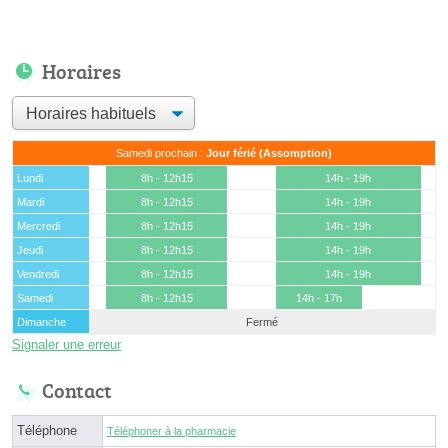
Horaires
Samedi prochain :
Jour férié (Assomption)
Lundi
8h - 12h15
14h - 19h
Mardi
8h - 12h15
14h - 19h
Mercredi
8h - 12h15
14h - 19h
Jeudi
8h - 12h15
14h - 19h
Vendredi
8h - 12h15
14h - 19h
Samedi
8h - 12h15
14h - 17h
Dimanche
Fermé
Signaler une erreur
Contact
Téléphone
Téléphoner à la pharmacie