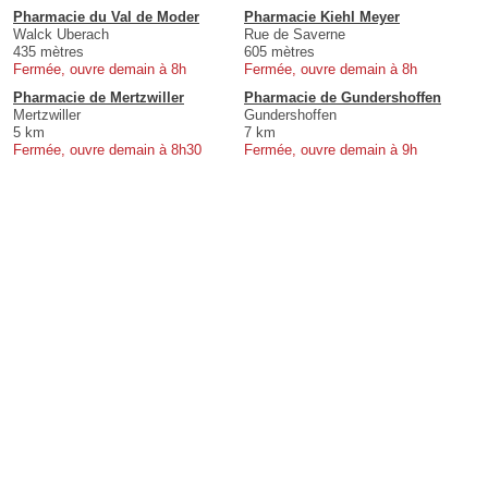
Pharmacie du Val de Moder
Pharmacie Kiehl Meyer
Walck Uberach
Rue de Saverne
435 mètres
605 mètres
Fermée, ouvre demain à 8h
Fermée, ouvre demain à 8h
Pharmacie de Mertzwiller
Pharmacie de Gundershoffen
Mertzwiller
Gundershoffen
5 km
7 km
Fermée, ouvre demain à 8h30
Fermée, ouvre demain à 9h