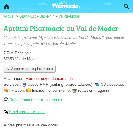
Accueil
>
Grand-Est
>
Bas-Rhin
>
Val-de-Moder
Aprium Pharmacie du Val de Moder
Cette fiche présente "Aprium Pharmacie du Val de Moder", pharmacie
située
rue principale
, 67350 Val-de-Moder.
7 Rue Principale
67350 Val-de-Moder
📞 Appeler cette pharmacie
Pharmacie
-
Fermée, ouvre demain à 8h
Services :
accès
PMR
(parking, entrée adaptée)
,
CB acceptée
,
livraison
,
livraison le jour même
,
retrait en magasin
Recommander cette pharmacie
Améliorer cette fiche
Autres pharmas à Val-de-Moder