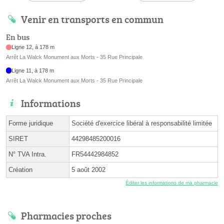
Venir en transports en commun
En bus
Ligne 12, à 178 m
Arrêt La Walck Monument aux Morts - 35 Rue Principale
Ligne 11, à 178 m
Arrêt La Walck Monument aux Morts - 35 Rue Principale
Informations
Forme juridique
Société d'exercice libéral à responsabilité limitée
SIRET
44298485200016
N° TVA Intra.
FR54442984852
Création
5 août 2002
Éditer les informations de ma pharmacie
Pharmacies proches