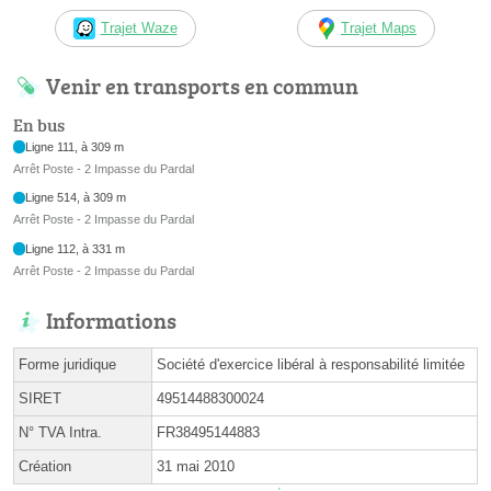
Trajet Waze
Trajet Maps
Venir en transports en commun
En bus
Ligne 111, à 309 m
Arrêt Poste - 2 Impasse du Pardal
Ligne 514, à 309 m
Arrêt Poste - 2 Impasse du Pardal
Ligne 112, à 331 m
Arrêt Poste - 2 Impasse du Pardal
Informations
Forme juridique
Société d'exercice libéral à responsabilité limitée
SIRET
49514488300024
N° TVA Intra.
FR38495144883
Création
31 mai 2010