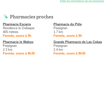
Éditer les informations de ma pharmacie
Pharmacies proches
Pharmacie Escarra
Pharmacie du Pöle
Residence le Zodiaque
Perpignan
405 mètres
1.7 km
Fermée, ouvre à 9h
Fermée, ouvre à 9h
Pharmacie le Wahoo
Grande Pharmacie de Las Cobas
Perpignan
Perpignan
2.3 km
2.4 km
Fermée, ouvre à 8h30
Fermée, ouvre à 8h30