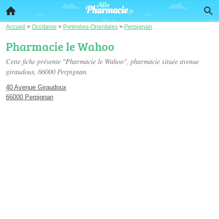
Accueil
>
Occitanie
>
Pyrénées-Orientales
>
Perpignan
Pharmacie le Wahoo
Cette fiche présente "Pharmacie le Wahoo", pharmacie située
avenue
giraudoux
, 66000 Perpignan.
40 Avenue Giraudoux
66000 Perpignan