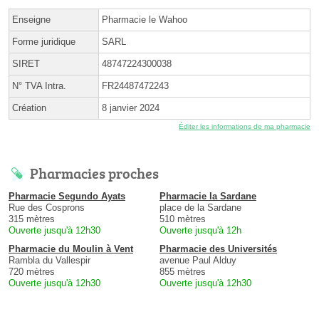
Enseigne
Pharmacie le Wahoo
Forme juridique
SARL
SIRET
48747224300038
N° TVA Intra.
FR24487472243
Création
8 janvier 2024
Éditer les informations de ma pharmacie
Pharmacies proches
Pharmacie Segundo Ayats
Pharmacie la Sardane
Rue des Cosprons
place de la Sardane
315 mètres
510 mètres
Ouverte jusqu'à 12h30
Ouverte jusqu'à 12h
Pharmacie du Moulin à Vent
Pharmacie des Universités
Rambla du Vallespir
avenue Paul Alduy
720 mètres
855 mètres
Ouverte jusqu'à 12h30
Ouverte jusqu'à 12h30