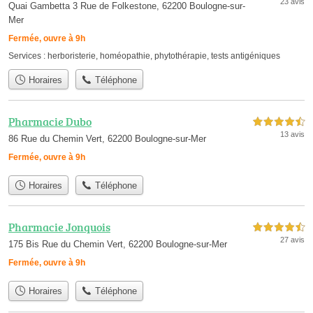
23 avis
Quai Gambetta 3 Rue de Folkestone, 62200 Boulogne-sur-
Mer
Fermée, ouvre à 9h
Services :
herboristerie
,
homéopathie
,
phytothérapie
,
tests antigéniques
Horaires
Téléphone
Pharmacie Dubo
4,5 étoiles sur 5
13 avis
86 Rue du Chemin Vert, 62200 Boulogne-sur-Mer
Fermée, ouvre à 9h
Horaires
Téléphone
Pharmacie Jonquois
4,5 étoiles sur 5
27 avis
175 Bis Rue du Chemin Vert, 62200 Boulogne-sur-Mer
Fermée, ouvre à 9h
Horaires
Téléphone