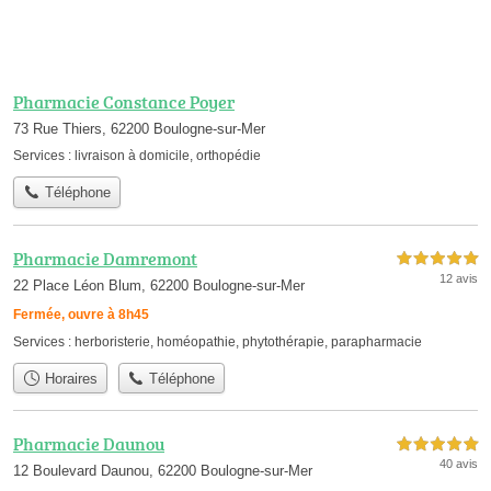
Pharmacie Constance Poyer
73 Rue Thiers, 62200 Boulogne-sur-Mer
Services :
livraison à domicile
,
orthopédie
Téléphone
Pharmacie Damremont
5,0 étoiles sur 5
12 avis
22 Place Léon Blum, 62200 Boulogne-sur-Mer
Fermée, ouvre à 8h45
Services :
herboristerie
,
homéopathie
,
phytothérapie
,
parapharmacie
Horaires
Téléphone
Pharmacie Daunou
5,0 étoiles sur 5
40 avis
12 Boulevard Daunou, 62200 Boulogne-sur-Mer