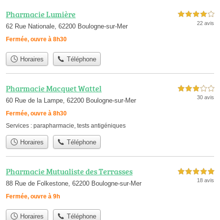
Pharmacie Lumière
4,0 étoiles sur 5
22 avis
62 Rue Nationale, 62200 Boulogne-sur-Mer
Fermée, ouvre à 8h30
Horaires
Téléphone
Pharmacie Macquet Wattel
3,0 étoiles sur 5
30 avis
60 Rue de la Lampe, 62200 Boulogne-sur-Mer
Fermée, ouvre à 8h30
Services :
parapharmacie
,
tests antigéniques
Horaires
Téléphone
Pharmacie Mutualiste des Terrasses
5,0 étoiles sur 5
18 avis
88 Rue de Folkestone, 62200 Boulogne-sur-Mer
Fermée, ouvre à 9h
Horaires
Téléphone