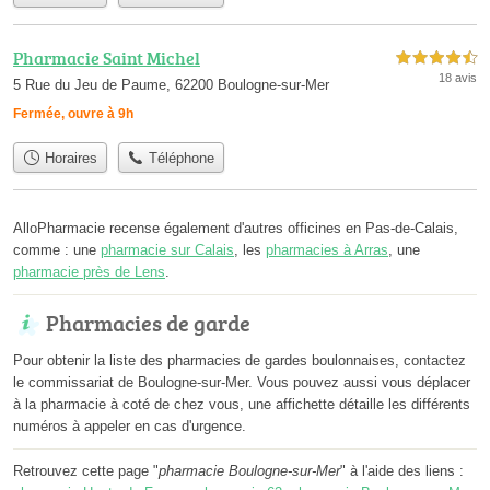
Pharmacie Saint Michel
4,5 étoiles sur 5
18 avis
5 Rue du Jeu de Paume, 62200 Boulogne-sur-Mer
Fermée, ouvre à 9h
Horaires
Téléphone
AlloPharmacie recense également d'autres officines en Pas-de-Calais,
comme : une
pharmacie sur Calais
, les
pharmacies à Arras
, une
pharmacie près de Lens
.
Pharmacies de garde
Pour obtenir la liste des pharmacies de gardes boulonnaises, contactez
le commissariat de Boulogne-sur-Mer. Vous pouvez aussi vous déplacer
à la pharmacie à coté de chez vous, une affichette détaille les différents
numéros à appeler en cas d'urgence.
Retrouvez cette page "
pharmacie Boulogne-sur-Mer
" à l'aide des liens :