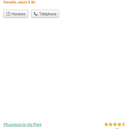
Fermée, ouvre à 9h
Horaires
Téléphone
Pharmacie du Port
4,5 étoiles sur 5