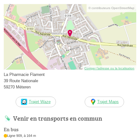
© contributeurs OpenStreetMap
Corriger l’adresse ou la localisation
La Pharmacie Flament
39 Route Nationale
59270 Méteren
Trajet Waze
Trajet Maps
Venir en transports en commun
En bus
Ligne 909, à 164 m