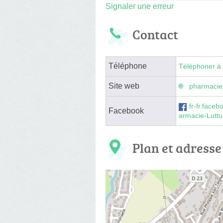
Signaler une erreur
Contact
Téléphone
Téléphoner à 
Site web
pharmaciel
fr-fr.face
Facebook
armacie-Lutt
Plan et adresse