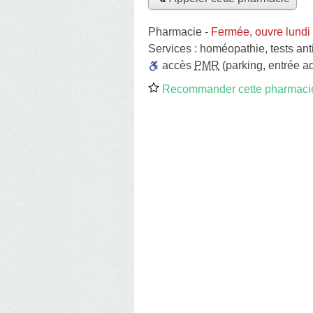
Pharmacie
-
Fermée, ouvre lundi
Services :
homéopathie
,
tests an
accès
PMR
(parking, entrée a
Recommander cette pharmaci