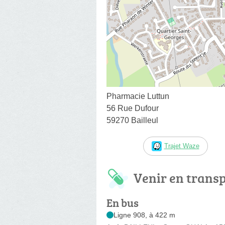
Pharmacie Luttun
56 Rue Dufour
59270 Bailleul
Trajet Waze
Venir en trans
En bus
Ligne 908, à 422 m