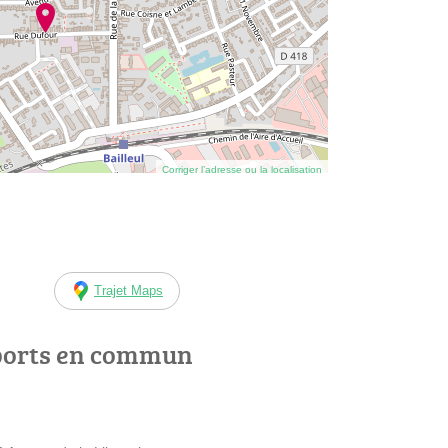
Corriger l’adresse ou la localisation
Trajet Maps
ports en commun