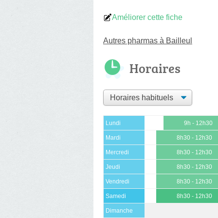
Améliorer cette fiche
Autres pharmas à Bailleul
Horaires
Lundi
9h - 12h30
Mardi
8h30 - 12h30
Mercredi
8h30 - 12h30
Jeudi
8h30 - 12h30
Vendredi
8h30 - 12h30
Samedi
8h30 - 12h30
Dimanche