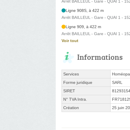
Arrêt BAILLEUL - Gare - QUAI 1 - 152
Ligne 908S, à 422 m
Arrêt BAILLEUL - Gare - QUAI 1 - 152
Ligne 909, à 422 m
Arrêt BAILLEUL - Gare - QUAI 1 - 152
Voir tout
Informations
Services
Homéopath
Forme juridique
SARL
SIRET
8129315
N° TVA Intra.
FR71812
Création
25 juin 2