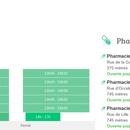
Pha
Pharmacie 
Rue de la G
375 mètres
Ouverte jus
13h45 - 19h30
Pharmacie
13h45 - 19h30
Rue d'Occid
13h45 - 19h30
745 mètres
Ouverte jus
13h45 - 19h30
Pharmaci
13h45 - 19h30
Rue de Lille
14h - 17h
745 mètres
Ouverte jus
Fermé