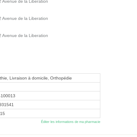
 Avenue de la Liberation
 Avenue de la Liberation
 Avenue de la Liberation
ie, Livraison à domicile, Orthopédie
4100013
931541
015
Éditer les informations de ma pharmacie