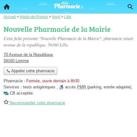
Accueil
>
Hauts-de-France
>
Nord
>
Lille
Nouvelle Pharmacie de la Mairie
Cette fiche présente "Nouvelle Pharmacie de la Mairie", pharmacie située
avenue de la republique
, 59160 Lille.
70 Avenue de la Republique
59160 Lomme
📞 Appeler cette pharmacie
Pharmacie
-
Fermée, ouvre demain à 8h30
Services :
tests antigéniques
,
accès
PMR
(parking, entrée adaptée)
,
CB acceptée
Recommander cette pharmacie