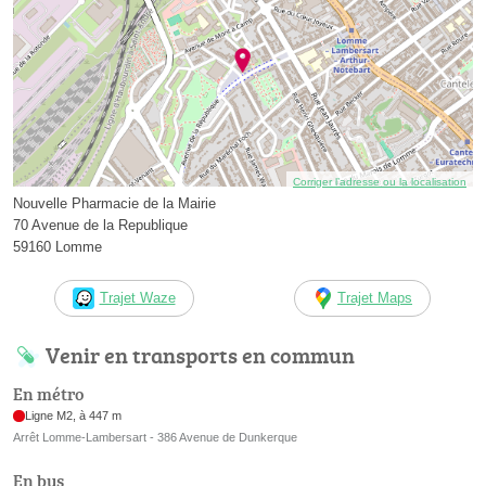
Corriger l’adresse ou la localisation
Nouvelle Pharmacie de la Mairie
70 Avenue de la Republique
59160 Lomme
Trajet Waze
Trajet Maps
Venir en transports en commun
En métro
Ligne M2, à 447 m
Arrêt Lomme-Lambersart - 386 Avenue de Dunkerque
En bus