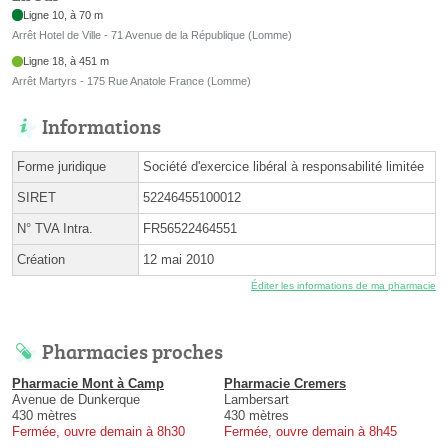
Ligne 10, à 70 m
Arrêt Hotel de Ville - 71 Avenue de la République (Lomme)
Ligne 18, à 451 m
Arrêt Martyrs - 175 Rue Anatole France (Lomme)
Informations
Forme juridique
Société d'exercice libéral à responsabilité limitée
SIRET
52246455100012
N° TVA Intra.
FR56522464551
Création
12 mai 2010
Éditer les informations de ma pharmacie
Pharmacies proches
Pharmacie Mont à Camp
Pharmacie Cremers
Avenue de Dunkerque
Lambersart
430 mètres
430 mètres
Fermée, ouvre demain à 8h30
Fermée, ouvre demain à 8h45