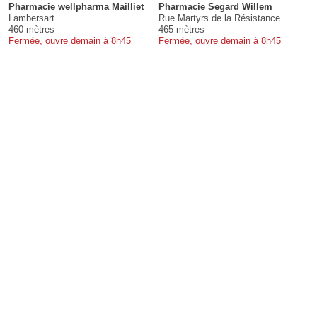
Pharmacie wellpharma Mailliet
Pharmacie Segard Willem
Lambersart
Rue Martyrs de la Résistance
460 mètres
465 mètres
Fermée, ouvre demain à 8h45
Fermée, ouvre demain à 8h45