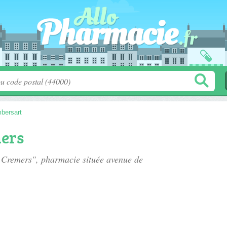
bersart
ers
e Cremers", pharmacie située
avenue de