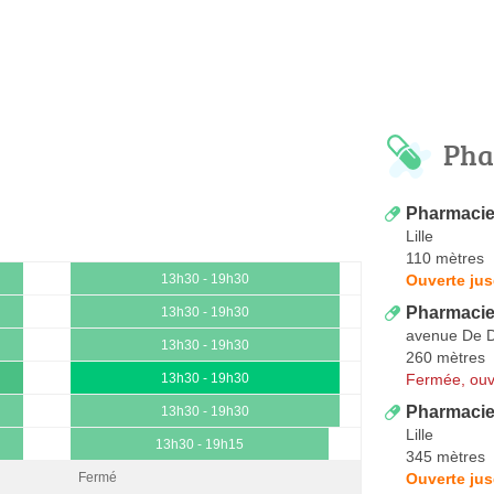
Pha
Pharmacie
Lille
110 mètres
Ouverte ju
13h30 - 19h30
Pharmacie 
13h30 - 19h30
avenue De 
13h30 - 19h30
260 mètres
Fermée, ouv
13h30 - 19h30
Pharmacie
13h30 - 19h30
Lille
13h30 - 19h15
345 mètres
Ouverte ju
Fermé