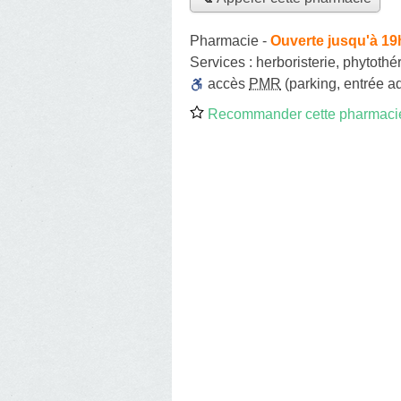
Pharmacie
-
Ouverte jusqu'à 19
Services :
herboristerie
,
phytothé
accès
PMR
(parking, entrée a
Recommander cette pharmaci