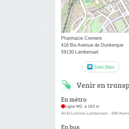
Pharmacie Cremers
416 Bis Avenue de Dunkerque
59130 Lambersart
Trajet Waze
Venir en trans
En métro
Ligne M2, à 163 m
Arrêt Lomme-Lambersart - 386 Aven
En bus