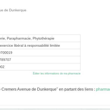
ue de Dunkerque
erie, Parapharmacie, Phytothérapie
exercice libéral à responsabilité limitée
0700019
789707
2002
Éditer les informations de ma pharmacie
 Cremers Avenue de Dunkerque" en partant des liens :
pharmac