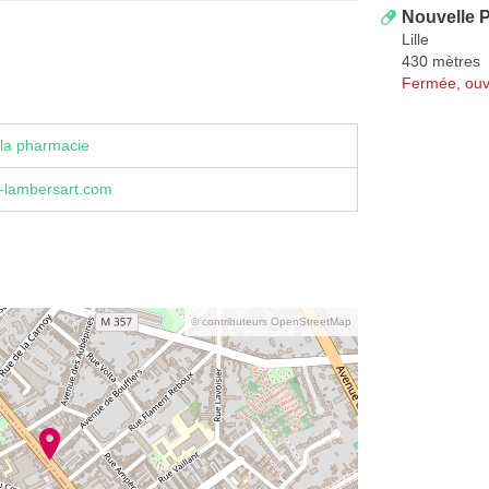
Nouvelle P
Lille
430 mètres
Fermée, ouv
la pharmacie
-lambersart.com
© contributeurs OpenStreetMap