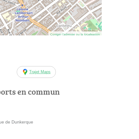
Corriger l’adresse ou la localisation
Trajet Maps
ports en commun
ue de Dunkerque