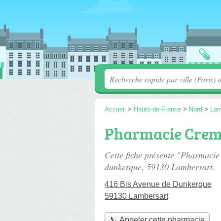
Accueil
>
Hauts-de-France
>
Nord
>
Lam
Pharmacie Crem
Cette fiche présente "Pharmaci
dunkerque
, 59130 Lambersart.
416 Bis Avenue de Dunkerque
59130 Lambersart
📞 Appeler cette pharmacie