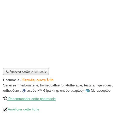
📞 Appeler cette pharmacie
Pharmacie
-
Fermée, ouvre à 9h
Services :
herboristerie
,
homéopathie
,
phytothérapie
,
tests antigéniques
,
orthopédie
,
accès
PMR
(parking, entrée adaptée)
,
CB acceptée
Recommander cette pharmacie
Améliorer cette fiche