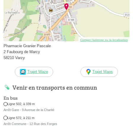
Corriger l’adresse ou la localisation
Pharmacie Granier Pascale
2 Faubourg de Marcy
58210 Varzy
Trajet Waze
Trajet Maps
Venir en transports en commun
En bus
Ligne 502, à 339 m
Arrêt Gare - 9 Avenue de la Charité
Ligne 572, à 211 m
Arrêt Commune - 12 Rue des Forges