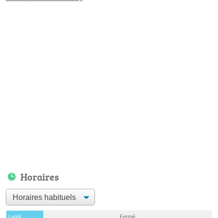
Horaires
Lundi
Fermé