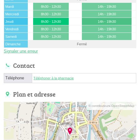
Mardi
8h30 - 12h30
14h - 19h30
Mercredi
8h30 - 12h30
14h - 19h30
Jeudi
8h30 - 12h30
14h - 19h30
Vendredi
8h30 - 12h30
14h - 19h30
Samedi
8h30 - 12h30
14h - 19h30
Dimanche
Fermé
Signaler une erreur
Contact
Téléphone
Téléphoner à la pharmacie
Plan et adresse
© contributeurs OpenStreetMap