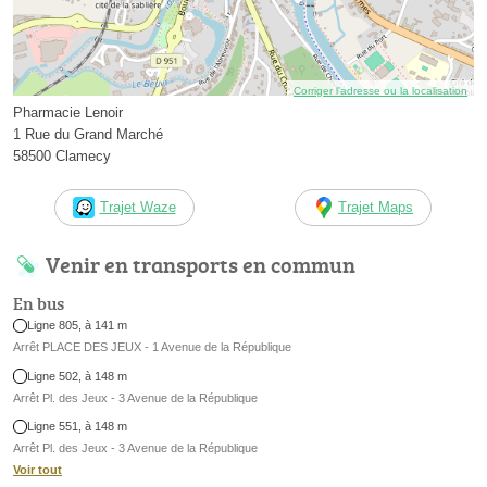
Corriger l’adresse ou la localisation
Pharmacie Lenoir
1 Rue du Grand Marché
58500 Clamecy
Trajet Waze
Trajet Maps
Venir en transports en commun
En bus
Ligne 805, à 141 m
Arrêt PLACE DES JEUX - 1 Avenue de la République
Ligne 502, à 148 m
Arrêt Pl. des Jeux - 3 Avenue de la République
Ligne 551, à 148 m
Arrêt Pl. des Jeux - 3 Avenue de la République
Voir tout