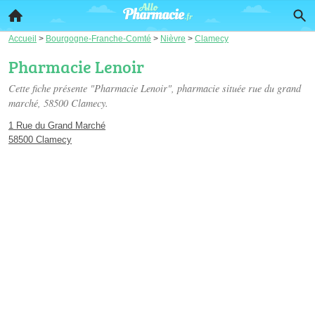
Accueil
>
Bourgogne-Franche-Comté
>
Nièvre
>
Clamecy
Pharmacie Lenoir
Cette fiche présente "Pharmacie Lenoir", pharmacie située
rue du grand
marché
, 58500 Clamecy.
1 Rue du Grand Marché
58500 Clamecy