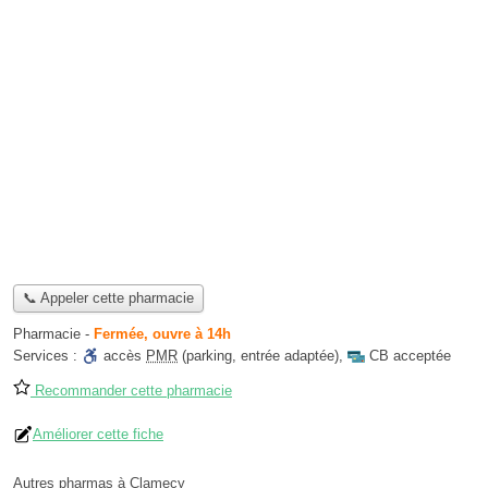
📞 Appeler cette pharmacie
Pharmacie
-
Fermée, ouvre à 14h
Services :
accès
PMR
(parking, entrée adaptée)
,
CB acceptée
Recommander cette pharmacie
Améliorer cette fiche
Autres pharmas à Clamecy