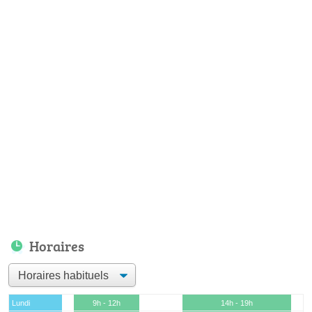
Horaires
Lundi
9h - 12h
14h - 19h