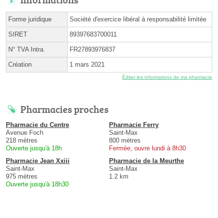
Forme juridique
Société d'exercice libéral à responsabilité limitée
SIRET
89397683700011
N° TVA Intra.
FR27893976837
Création
1 mars 2021
Éditer les informations de ma pharmacie
Pharmacies proches
Pharmacie du Centre
Pharmacie Ferry
Avenue Foch
Saint-Max
218 mètres
800 mètres
Ouverte jusqu'à 18h
Fermée, ouvre lundi à 8h30
Pharmacie Jean Xxiii
Pharmacie de la Meurthe
Saint-Max
Saint-Max
975 mètres
1.2 km
Ouverte jusqu'à 18h30