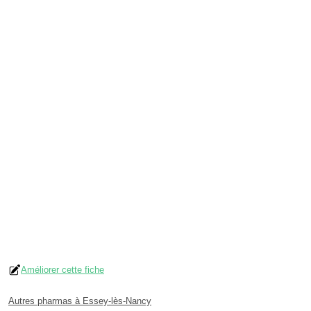
Améliorer cette fiche
Autres pharmas à Essey-lès-Nancy