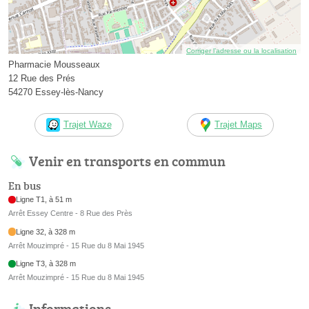
Corriger l’adresse ou la localisation
Pharmacie Mousseaux
12 Rue des Prés
54270 Essey-lès-Nancy
Trajet Waze
Trajet Maps
Venir en transports en commun
En bus
Ligne T1, à 51 m
Arrêt Essey Centre - 8 Rue des Près
Ligne 32, à 328 m
Arrêt Mouzimpré - 15 Rue du 8 Mai 1945
Ligne T3, à 328 m
Arrêt Mouzimpré - 15 Rue du 8 Mai 1945
Informations