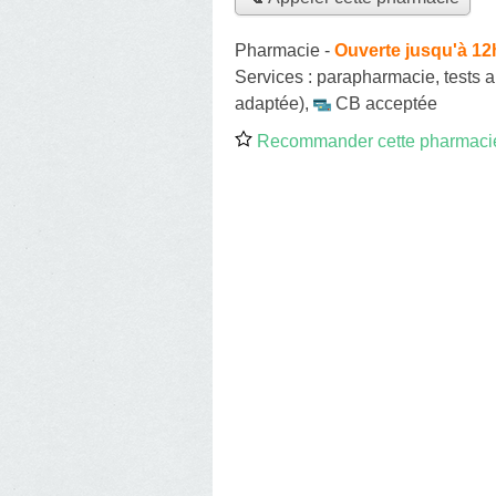
Pharmacie
-
Ouverte jusqu'à 12
Services :
parapharmacie
,
tests 
adaptée)
,
CB acceptée
Recommander cette pharmaci