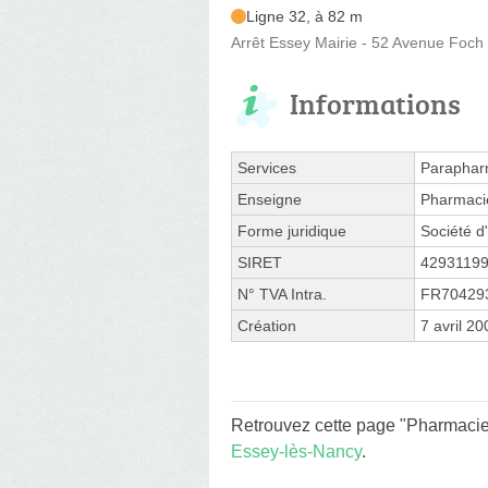
Ligne 32, à 82 m
Arrêt Essey Mairie - 52 Avenue Foch
Informations
Services
Paraphar
Enseigne
Pharmaci
Forme juridique
Société d'
SIRET
4293119
N° TVA Intra.
FR70429
Création
7 avril 20
Retrouvez cette page "Pharmacie
Essey-lès-Nancy
.