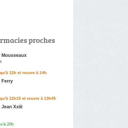
rmacies proches
e Mousseaux
s
qu'à 12h et rouvre à 14h
 Ferry
qu'à 12h15 et rouvre à 13h45
Jean Xxiii
qu'à 20h