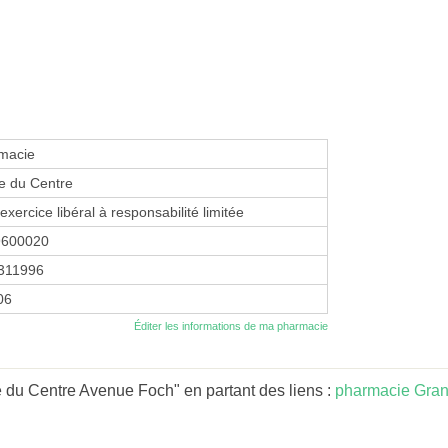
macie
e du Centre
exercice libéral à responsabilité limitée
9600020
311996
06
Éditer les informations de ma pharmacie
 du Centre Avenue Foch" en partant des liens :
pharmacie Gran