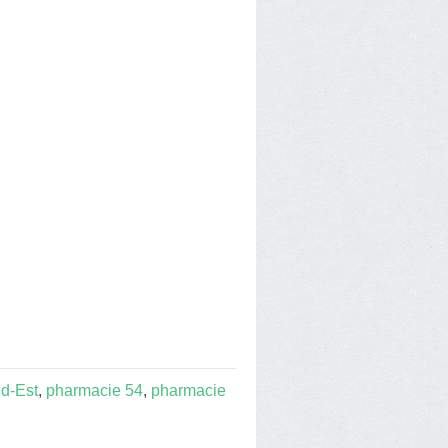
d-Est
,
pharmacie 54
,
pharmacie