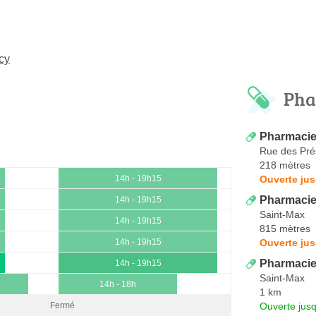
cy
Pha
Pharmaci
Rue des Pré
218 mètres
Ouverte jus
14h - 19h15
Pharmacie
14h - 19h15
Saint-Max
14h - 19h15
815 mètres
Ouverte jus
14h - 19h15
Pharmacie 
14h - 19h15
Saint-Max
14h - 18h
1 km
Ouverte jus
Fermé