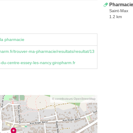
Pharmacie
Saint-Max
1.2 km
la pharmacie
arm.fr/trouver-ma-pharmacie/resultats/resultat/13
du-centre-essey-les-nancy.giropharm.fr
© contributeurs OpenStreetMap