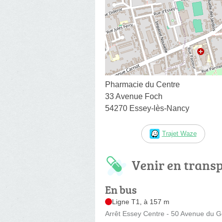
Pharmacie du Centre
33 Avenue Foch
54270 Essey-lès-Nancy
Trajet Waze
Venir en trans
En bus
Ligne T1, à 157 m
Arrêt Essey Centre - 50 Avenue du G