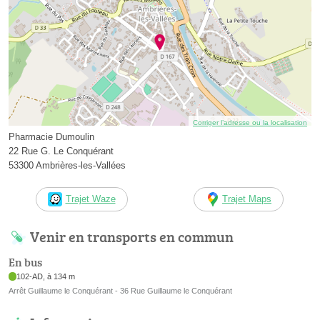
Corriger l’adresse ou la localisation
Pharmacie Dumoulin
22 Rue G. Le Conquérant
53300 Ambrières-les-Vallées
Trajet Waze
Trajet Maps
Venir en transports en commun
En bus
102-AD, à 134 m
Arrêt Guillaume le Conquérant - 36 Rue Guillaume le Conquérant