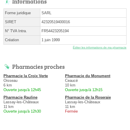
Informations
Forme juridique
SARL
SIRET
42320519400016
N° TVA Intra.
FR54423205194
Création
1 juin 1999
Éditer les informations de ma pharmacie
Pharmacies proches
Pharmacie la Croix Verte
Pharmacie du Monument
Oisseau
Ceaucé
6 km
10 km
Ouverte jusqu'à 12h45
Ouverte jusqu'à 12h15
Pharmacie Rauline
Pharmacie de la Roseraie
Lassay-les-Châteaux
Lassay-les-Châteaux
11 km
11 km
Ouverte jusqu'à 12h30
Fermée