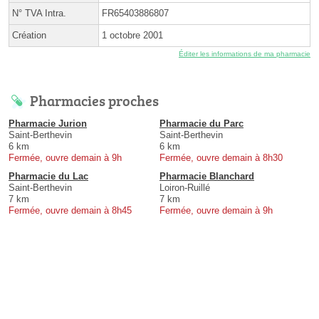
N° TVA Intra.
FR65403886807
Création
1 octobre 2001
Éditer les informations de ma pharmacie
Pharmacies proches
Pharmacie Jurion
Pharmacie du Parc
Saint-Berthevin
Saint-Berthevin
6 km
6 km
Fermée, ouvre demain à 9h
Fermée, ouvre demain à 8h30
Pharmacie du Lac
Pharmacie Blanchard
Saint-Berthevin
Loiron-Ruillé
7 km
7 km
Fermée, ouvre demain à 8h45
Fermée, ouvre demain à 9h